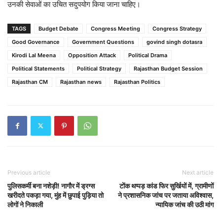
उनकी सेवाओं का उचित सदुपयोग किया जाना चाहिए।
TAGS
Budget Debate
Congress Meeting
Congress Strategy
Good Governance
Government Questions
govind singh dotasra
Kirodi Lal Meena
Opposition Attack
Political Drama
Political Statements
Political Strategy
Rajasthan Budget Session
Rajasthan CM
Rajasthan news
Rajasthan Politics
Previous article
Next article
पुलिसकर्मी बना नशेड़ी! नागौर में ड्रग्स
टोंक थप्पड़ कांड फिर सुर्खियों में, ग्रामीणों
खरीदते पकड़ा गया, मुंह में छुपाई पुड़िया तो
ने प्रशासनिक जांच पर जताया अविश्वास,
लोगों ने निकाली
न्यायिक जांच की उठी मांग