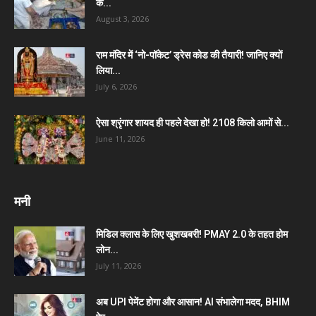
के...
August 3, 2026
राम मंदिर में ‘नो-पॉकेट’ ड्रेस कोड की तैयारी! जानिए क्यों
लिया...
July 6, 2026
ऐसा श्रृंगार शायद ही पहले देखा हो! 2108 किलो आमों से...
June 11, 2026
मनी
मिडिल क्लास के लिए खुशखबरी! PMAY 2.0 के तहत होम
लोन...
July 11, 2026
अब UPI पेमेंट होगा और आसान! AI संभालेगा मदद, BHIM