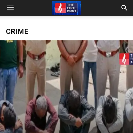
CRIME