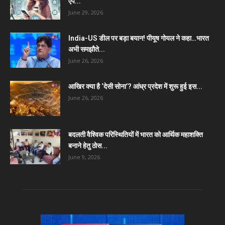
ऐप...
June 29, 2026
India-US डील पर बड़ा बयान! पीयूष गोयल ने कहा…भारत
अभी समझौते...
June 26, 2026
आखिर क्या है ‘देसी सोना’? आंध्र प्रदेश में शुरू हुई इस...
June 26, 2026
बदलती वैश्विक परिस्थितियों में भारत को आर्थिक महाशक्ति
बनाने हेतु ठोस...
June 9, 2026