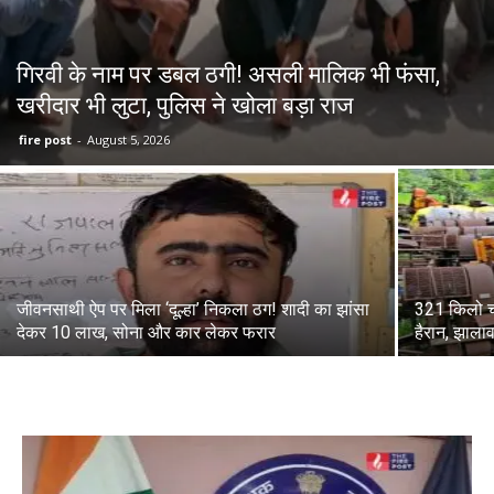
गिरवी के नाम पर डबल ठगी! असली मालिक भी फंसा,
खरीदार भी लुटा, पुलिस ने खोला बड़ा राज
fire post
-
August 5, 2026
जीवनसाथी ऐप पर मिला ‘दूल्हा’ निकला ठग! शादी का झांसा
321 किलो च
देकर 10 लाख, सोना और कार लेकर फरार
हैरान, झालावा