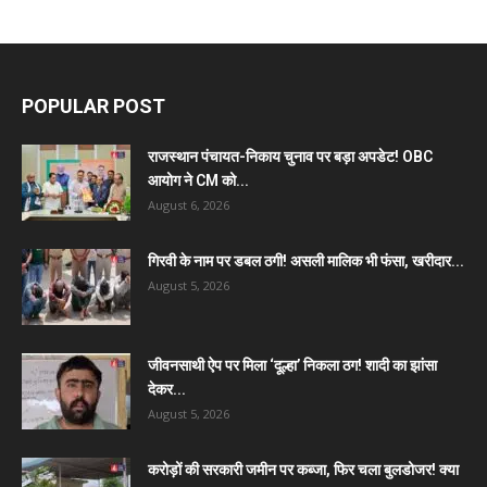
POPULAR POST
राजस्थान पंचायत-निकाय चुनाव पर बड़ा अपडेट! OBC
आयोग ने CM को...
August 6, 2026
गिरवी के नाम पर डबल ठगी! असली मालिक भी फंसा, खरीदार...
August 5, 2026
जीवनसाथी ऐप पर मिला ‘दूल्हा’ निकला ठग! शादी का झांसा
देकर...
August 5, 2026
करोड़ों की सरकारी जमीन पर कब्जा, फिर चला बुलडोजर! क्या