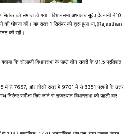
बर को समाप्त हो गया। विधानसभा अध्यक्ष वासुदेव देवनानी ने10
ने की घोषणा की। यह सत्र 1 सितंबर को शुरू हुआ था,(Rajasthan
 मिनट की रही।
ोंने बताया कि सोलहवीं विधानसभा के पहले तीन सत्रों के 91.5 प्रतिशत
5 में से 7657, और तीसरे सत्र में 9701 में से 8351 प्रश्नों के उत्तर
 साथ निरंतर समीक्षा किए जाने से राजस्थान विधानसभा को पहली बार
जिनमें से 1237 तारांकित, 1770 अतारांकित और एक अल्प सूचना प्रश्न