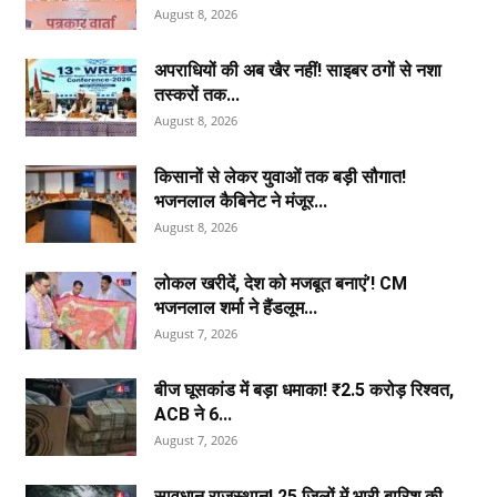
August 8, 2026
अपराधियों की अब खैर नहीं! साइबर ठगों से नशा
तस्करों तक...
August 8, 2026
किसानों से लेकर युवाओं तक बड़ी सौगात!
भजनलाल कैबिनेट ने मंजूर...
August 8, 2026
लोकल खरीदें, देश को मजबूत बनाएं’! CM
भजनलाल शर्मा ने हैंडलूम...
August 7, 2026
बीज घूसकांड में बड़ा धमाका! ₹2.5 करोड़ रिश्वत,
ACB ने 6...
August 7, 2026
सावधान राजस्थान! 25 जिलों में भारी बारिश की