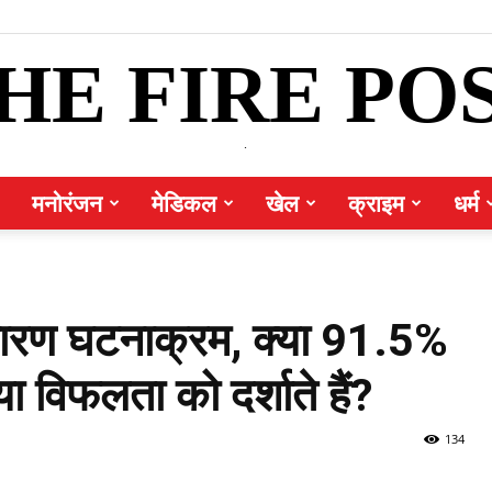
HE FIRE PO
.
मनोरंजन
मेडिकल
खेल
क्राइम
धर्म
धारण घटनाक्रम, क्या 91.5%
विफलता को दर्शाते हैं?
134