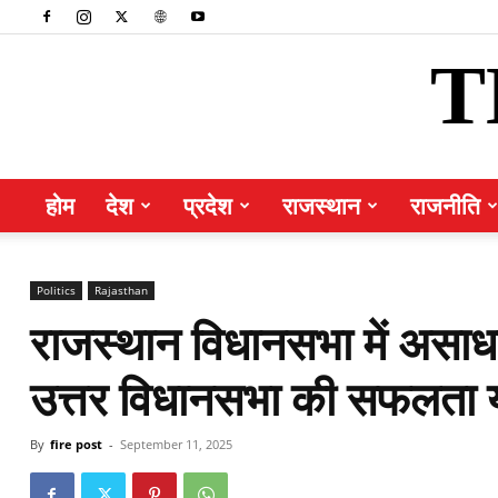
T
होम
देश
प्रदेश
राजस्थान
राजनीति
Politics
Rajasthan
राजस्थान विधानसभा में असा
उत्तर विधानसभा की सफलता या 
By
fire post
-
September 11, 2025