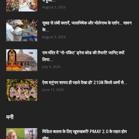
August 3, 2026
सुबह से लंबी कतारें, जलाभिषेक और भोलेनाथ के दर्शन… सावन
के...
August 3, 2026
राम मंदिर में ‘नो-पॉकेट’ ड्रेस कोड की तैयारी! जानिए क्यों
लिया...
July 6, 2026
ऐसा श्रृंगार शायद ही पहले देखा हो! 2108 किलो आमों से...
June 11, 2026
मनी
मिडिल क्लास के लिए खुशखबरी! PMAY 2.0 के तहत होम
लोन...