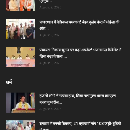
प्रमुख...
August 9, 2026
राजस्थान में मेडिकल चमत्कार! बेहद दुर्लभ केस में महिला की
आंत...
August 8, 2026
पंचायत-निकाय चुनाव पर बड़ा अपडेट! भजनलाल कैबिनेट ने
लिया बड़ा फैसला,...
August 8, 2026
धर्म
हजारों लोगों ने उठाया हाथ, लिया नशामुक्त भारत का प्रण…
ब्रह्माकुमारीज़...
August 4, 2026
श्रावण में बस्सी शिवमय, 21 ब्राह्मणों संग 108 जड़ी-बूटियों
से हुआ...