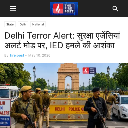
State
Delhi
National
Delhi Terror Alert: सुरक्षा एजेंसियां
अलर्ट मोड पर, IED हमले की आशंका
By
fire post
-
May 10, 2026