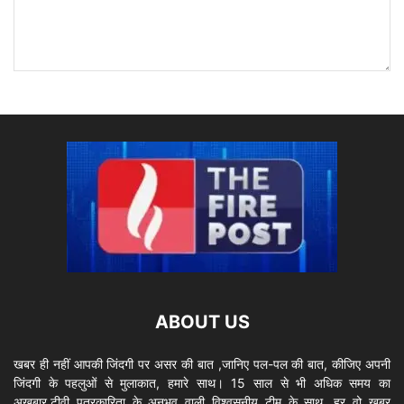
ABOUT US
खबर ही नहीं आपकी जिंदगी पर असर की बात ,जानिए पल-पल की बात, कीजिए अपनी
जिंदगी के पहलुओं से मुलाकात, हमारे साथ। 15 साल से भी अधिक समय का
अख़बार,टीवी पत्रकारिता के अनुभव वाली विश्वसनीय टीम के साथ…हर वो खबर