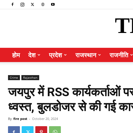
T
होम
देश
प्रदेश
राजस्थान
राजनीति
Crime
Rajasthan
जयपुर में RSS कार्यकर्ताओं 
ध्वस्त, बुलडोजर से की गई कार्
By
fire post
-
October 20, 2024