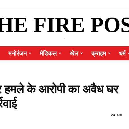
HE FIRE PO
.
मनोरंजन
मेडिकल
खेल
क्राइम
धर्म
पर हमले के आरोपी का अवैध घर
रवाई
188