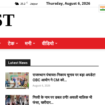
Thursday, August 6, 2026
C
25.2
Jaipur
ST
टेक
मनी
वीडियो
Latest News
राजस्थान पंचायत-निकाय चुनाव पर बड़ा अपडेट!
OBC आयोग ने CM को...
August 6, 2026
गिरवी के नाम पर डबल ठगी! असली मालिक भी
फंसा, खरीदार...