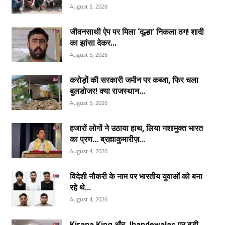
August 5, 2026
जीवनसाथी ऐप पर मिला ‘दूल्हा’ निकला ठग! शादी
का झांसा देकर...
August 5, 2026
करोड़ों की सरकारी जमीन पर कब्जा, फिर चला
बुलडोजर! क्या राजस्थान...
August 5, 2026
हजारों लोगों ने उठाया हाथ, लिया नशामुक्त भारत
का प्रण… ब्रह्माकुमारीज़...
August 4, 2026
विदेशी नौकरी के नाम पर भारतीय युवाओं को बना
रहे थे...
August 4, 2026
Kirana King और Jhandewalas पर बड़ी