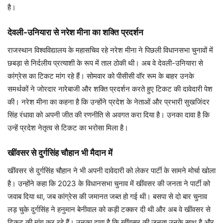
है।
देवली-उनियारा से नरेश मीना का शक्ति प्रदर्शन
राजस्थान विश्वविद्यालय के महासचिव रहे नरेश मीना ने पिछली विधानसभा चुनावों में
छबड़ा से निर्दलीय प्रत्याशी के रूप में ताल ठोकी थी। अब वे देवली-उनियारा से
कांग्रेस का टिकट मांग रहे हैं। सोमवार को पीसीसी वॉर रूम के बाहर उनके
समर्थकों ने जोरदार नारेबाजी और शक्ति प्रदर्शन करते हुए टिकट की दावेदारी पेश
की। नरेश मीना का कहना है कि उन्होंने प्रदेश के नेताओं और प्रभारी सुखजिंदर
सिंह रंधावा को अपनी जीत की रणनीति से अवगत करा दिया है। उनका दावा है कि
उन्हें प्रदेश नेतृत्व से टिकट का भरोसा मिला है।
खींवसर से दुर्गसिंह चौहान भी मैदान में
खींवसर से दुर्गसिंह चौहान ने भी अपनी दावेदारी को लेकर पार्टी के सामने मोर्चा खोला
है। उन्होंने कहा कि 2023 के विधानसभा चुनाव में खींवसर की जनता ने पार्टी को
जवाब दिया था, जब कांग्रेस की जमानत जब्त हो गई थी। बसपा से दो बार चुनाव
लड़ चुके दुर्गसिंह ने हनुमान बेनीवाल को कड़ी टक्कर दी थी और अब वे खींवसर से
टिकट की मांग कर रहे हैं। उनका दावा है कि खींवसर की जनता उनके साथ है और