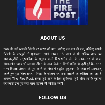
ABOUT US
खबर ही नहीं आपकी जिंदगी पर असर की बात ,जानिए पल-पल की बात, कीजिए अपनी
जिंदगी के पहलुओं से मुलाकात, हमारे साथ। 15 साल से भी अधिक समय का
अख़बार,टीवी पत्रकारिता के अनुभव वाली विश्वसनीय टीम के साथ…हर वो खबर
विश्वसनीय खबर जो आपको जीवन के साथ किसी ना किसी तरीक़े से जुड़ी हुई है…भारत
भाग्य विधाता संकल्प को पूरा करने की दिशा में वसुधैव कुटुंबकम के संदेश को आत्मसात्
करते हुए पूरा विश्व हमारा परिवार के संकल्प पर खरा उतरने की कोशिश कर रहा है
आपका The Fire Post. हमसे जुड़े रहने के लिए शुक्रिया।जुडे रहिए आपके सुझावों
पर हमारी टीम पूरी तरह खरा उतरने की कोशिश करेगी।
FOLLOW US