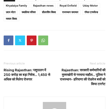
Khyalaiya Family
Rajasthan news
Royal Enfield
Uday Motor
उदय मोटर
ख्यालिया परिवार
डीलरशिप विवाद
राजस्थान समाचार
रॉयल एनफील्ड
व्यापार विवाद
Previous article
Next article
Rising Rajasthan: पशुपालन में
Rajasthan: सरकारी कर्मचारियों की
250 करोड़ का बड़ा निवेश… 1,450 से
मुफ्तखोरी से गरमाया माहौल… पुलिस ने
अधिक को मिलेगा रोजगार
राजस्थान- हरियाणा की रोडवेज बसों को
किया टारगेट