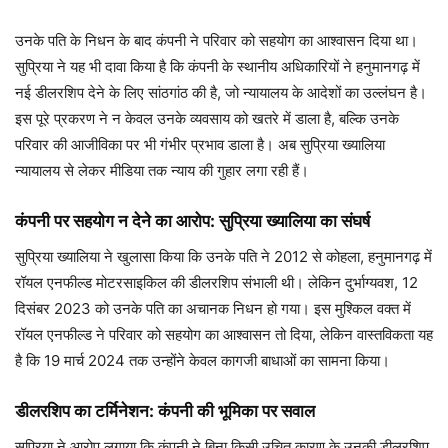
उनके पति के निधन के बाद कंपनी ने परिवार को सहयोग का आश्वासन दिया था।
सुप्रिया ने यह भी दावा किया है कि कंपनी के स्थानीय अधिकारियों ने हनुमानगढ़ में
नई डीलरशिप देने के लिए सांठगांठ की है, जो न्यायालय के आदेशों का उल्लंघन है।
इस पूरे प्रकरण ने न केवल उनके व्यवसाय को खतरे में डाला है, बल्कि उनके
परिवार की आजीविका पर भी गंभीर प्रभाव डाला है। अब सुप्रिया ख्यालिया
न्यायालय से लेकर मीडिया तक न्याय की गुहार लगा रही हैं।
कंपनी पर सहयोग न देने का आरोप: सुप्रिया ख्यालिया का संघर्ष
सुप्रिया ख्यालिया ने खुलासा किया कि उनके पति ने 2012 से कोहला, हनुमानगढ़ में
रॉयल एनफील्ड मोटरसाइकिल की डीलरशिप संभाली थी। लेकिन दुर्भाग्यवश, 12
दिसंबर 2023 को उनके पति का अचानक निधन हो गया। इस मुश्किल वक्त में
रॉयल एनफील्ड ने परिवार को सहयोग का आश्वासन तो दिया, लेकिन वास्तविकता यह
है कि 19 मार्च 2024 तक उन्होंने केवल कागजी बाधाओं का सामना किया।
डीलरशिप का टर्मिनेशन: कंपनी की भूमिका पर सवाल
सुप्रिया ने आरोप लगाया कि कंपनी ने बिना किसी उचित कारण के उनकी डीलरशिप