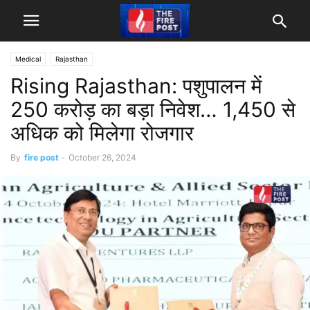
Medical
Rajasthan
Rising Rajasthan: पशुपालन में
250 करोड़ का बड़ा निवेश… 1,450 से
अधिक को मिलेगा रोजगार
By
fire post
-
October 26, 2024