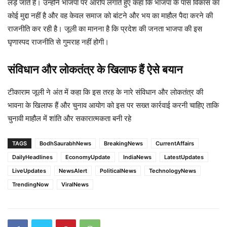
लड़े जाते हैं। उन्होंने भाजपा पर आरोप लगाते हुए कहा कि भाजपा के पास विकास का
कोई मुद्दा नहीं है और वह केवल समाज को बांटने और भय का माहौल पैदा करने की
राजनीति कर रही है। जूली का मानना है कि प्रदेश की जनता भाजपा की इस
घृणास्पद राजनीति से गुमराह नहीं होगी।
संविधान और लोकतंत्र के खिलाफ हैं ऐसे बयान
टीकाराम जूली ने अंत में कहा कि इस तरह के नारे संविधान और लोकतंत्र की
भावना के खिलाफ हैं और चुनाव आयोग को इस पर सख्त कार्रवाई करनी चाहिए ताकि
चुनावी माहौल में शांति और सकारात्मकता बनी रहे
TAGS
BodhSaurabhNews
BreakingNews
CurrentAffairs
DailyHeadlines
EconomyUpdate
IndiaNews
LatestUpdates
LiveUpdates
NewsAlert
PoliticalNews
TechnologyNews
TrendingNow
ViralNews