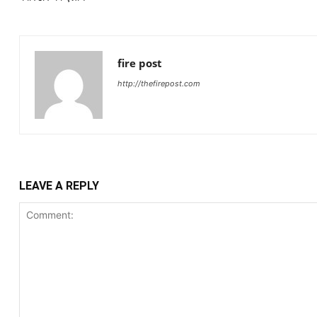
fire post
http://thefirepost.com
LEAVE A REPLY