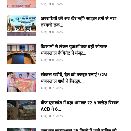
August 8, 2026
अपराधियों की अब खैर नहीं! साइबर ठगों से नशा
तस्करों तक...
August 8, 2026
किसानों से लेकर युवाओं तक बड़ी सौगात!
भजनलाल कैबिनेट ने मंजूर...
August 8, 2026
लोकल खरीदें, देश को मजबूत बनाएं’! CM
भजनलाल शर्मा ने हैंडलूम...
August 7, 2026
बीज घूसकांड में बड़ा धमाका! ₹2.5 करोड़ रिश्वत,
ACB ने 6...
August 7, 2026
सावधान राजस्थान! 25 जिलों में भारी बारिश की