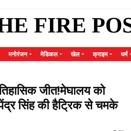
HE FIRE PO
.
मनोरंजन
मेडिकल
खेल
क्राइम
धर्म
तिहासिक जीत!मेघालय को
ेंद्र सिंह की हैट्रिक से चमके