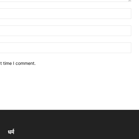
xt time I comment.
धर्म