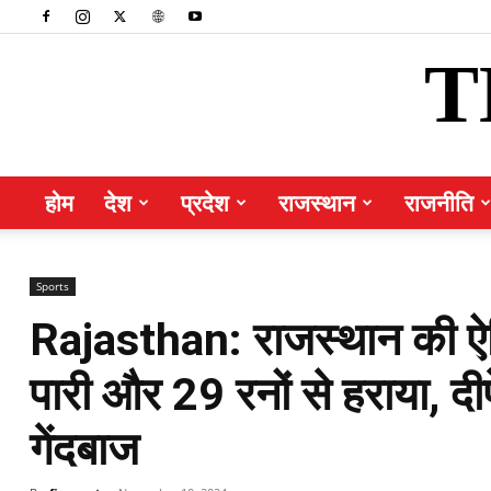
T
होम
देश
प्रदेश
राजस्थान
राजनीति
Sports
Rajasthan: राजस्थान की ऐ
पारी और 29 रनों से हराया, दीप
गेंदबाज