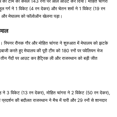
मेघालय की टीम को केवल 143 रनों पर ऑल आउट कर दिया। मोहित चांगरा
ुल गर्ग ने 1 विकेट (4 रन देकर) और चेतन शर्मा ने 1 विकेट (19 रन
हुई और मेघालय को फॉलोऑन खेलना पड़ा।
धमाल
ा। स्पिनर रौनक गौर और मोहित चांगरा ने शुरुआत में मेघालय को झटके
गेंदबाजी करते हुए मेघालय की पूरी टीम को 180 रनों पर पवेलियन भेज
ार तीन गेंदों पर आउट कर हैट्रिक ली और राजस्थान को बड़ी जीत
ंह ने 3 विकेट (13 रन देकर), मोहित चांगरा ने 2 विकेट (50 रन देकर),
प्रदर्शन की बदौलत राजस्थान ने मैच में पारी और 29 रनों से शानदार