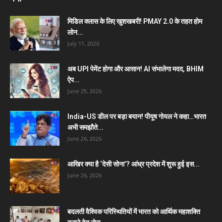
मिडिल क्लास के लिए खुशखबरी! PMAY 2.0 के तहत होम
लोन...
July 11, 2026
अब UPI पेमेंट होगा और आसान! AI संभालेगा मदद, BHIM
ऐप...
June 29, 2026
India-US डील पर बड़ा बयान! पीयूष गोयल ने कहा…भारत
अभी समझौते...
June 26, 2026
आखिर क्या है ‘देसी सोना’? आंध्र प्रदेश में शुरू हुई इस...
June 26, 2026
बदलती वैश्विक परिस्थितियों में भारत को आर्थिक महाशक्ति