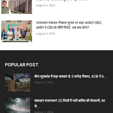
August 6, 2026
राजस्थान पंचायत-निकाय चुनाव पर बड़ा अपडेट! OBC
आयोग ने CM को सौंपी रिपोर्ट, अब क्या होगा?
August 6, 2026
POPULAR POST
बीज घूसकांड में बड़ा धमाका! ₹2.5 करोड़ रिश्वत, ACB ने 6...
August 7, 2026
सावधान राजस्थान! 25 जिलों में भारी बारिश की चेतावनी, घर
से...
August 7, 2026