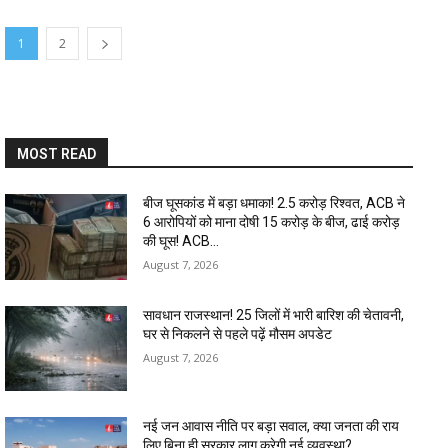
1
2
MOST READ
बीज घूसकांड में बड़ा धमाका! ₹2.5 करोड़ रिश्वत, ACB ने
6 आरोपियों को माना दोषी 15 करोड़ के बीज, ढाई करोड़
की घूस! ACB...
August 7, 2026
सावधान राजस्थान! 25 जिलों में भारी बारिश की चेतावनी,
घर से निकलने से पहले पढ़ें मौसम अपडेट
August 7, 2026
नई जन आवास नीति पर बड़ा सवाल, क्या जनता की राय
लिए बिना ही सरकार लागू करेगी नई व्यवस्था?