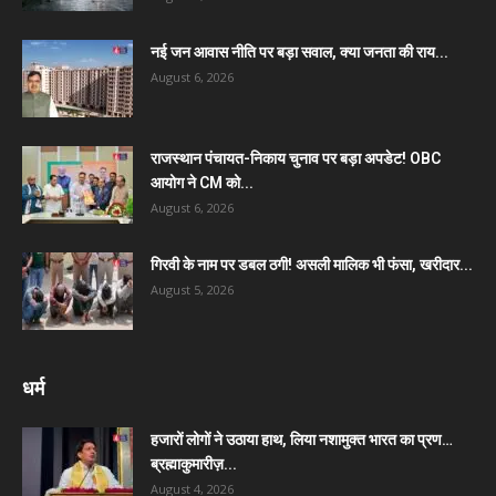
नई जन आवास नीति पर बड़ा सवाल, क्या जनता की राय...
August 6, 2026
राजस्थान पंचायत-निकाय चुनाव पर बड़ा अपडेट! OBC
आयोग ने CM को...
August 6, 2026
गिरवी के नाम पर डबल ठगी! असली मालिक भी फंसा, खरीदार...
August 5, 2026
धर्म
हजारों लोगों ने उठाया हाथ, लिया नशामुक्त भारत का प्रण…
ब्रह्माकुमारीज़...
August 4, 2026