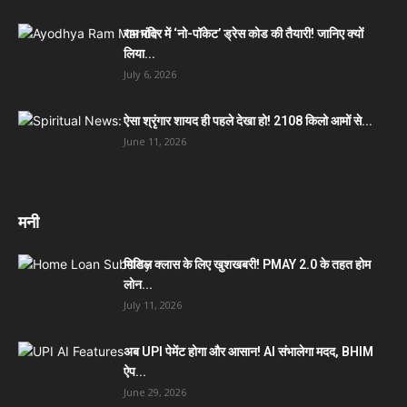
राम मंदिर में ‘नो-पॉकेट’ ड्रेस कोड की तैयारी! जानिए क्यों
लिया...
July 6, 2026
ऐसा श्रृंगार शायद ही पहले देखा हो! 2108 किलो आमों से...
June 11, 2026
मनी
मिडिल क्लास के लिए खुशखबरी! PMAY 2.0 के तहत होम
लोन...
July 11, 2026
अब UPI पेमेंट होगा और आसान! AI संभालेगा मदद, BHIM
ऐप...
June 29, 2026