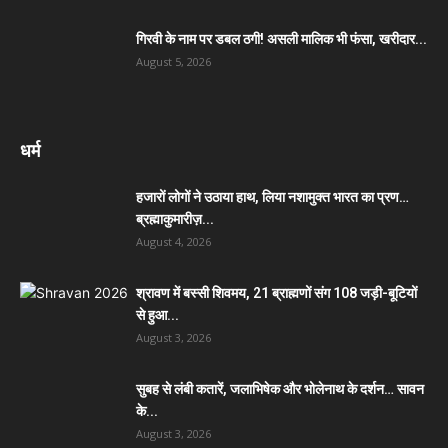
गिरवी के नाम पर डबल ठगी! असली मालिक भी फंसा, खरीदार...
August 5, 2026
धर्म
हजारों लोगों ने उठाया हाथ, लिया नशामुक्त भारत का प्रण…
ब्रह्माकुमारीज़...
August 4, 2026
श्रावण में बस्सी शिवमय, 21 ब्राह्मणों संग 108 जड़ी-बूटियों
से हुआ...
August 3, 2026
सुबह से लंबी कतारें, जलाभिषेक और भोलेनाथ के दर्शन… सावन
के...
August 3, 2026