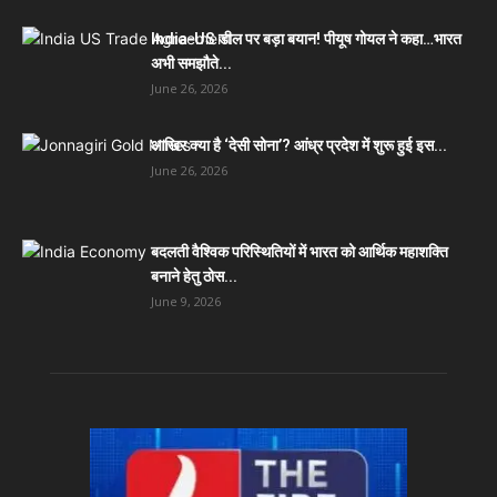
India-US डील पर बड़ा बयान! पीयूष गोयल ने कहा…भारत
अभी समझौते...
June 26, 2026
आखिर क्या है ‘देसी सोना’? आंध्र प्रदेश में शुरू हुई इस...
June 26, 2026
बदलती वैश्विक परिस्थितियों में भारत को आर्थिक महाशक्ति
बनाने हेतु ठोस...
June 9, 2026