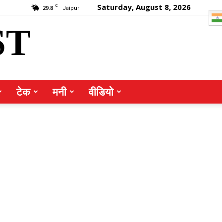
Saturday, August 8, 2026
C
29.8
Jaipur
ST
टेक
मनी
वीडियो