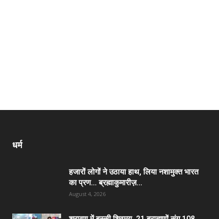
धर्म
हजारों लोगों ने उठाया हाथ, लिया नशामुक्त भारत
का प्रण… ब्रह्माकुमारीज़...
August 4, 2026
श्रावण में बस्सी शिवमय, 21 ब्राह्मणों संग 108