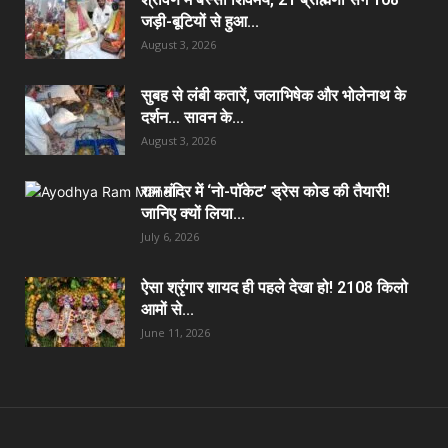
जड़ी-बूटियों से हुआ...
August 3, 2026
सुबह से लंबी कतारें, जलाभिषेक और भोलेनाथ के
दर्शन… सावन के...
August 3, 2026
राम मंदिर में ‘नो-पॉकेट’ ड्रेस कोड की तैयारी!
जानिए क्यों लिया...
July 6, 2026
ऐसा श्रृंगार शायद ही पहले देखा हो! 2108 किलो
आमों से...
June 11, 2026