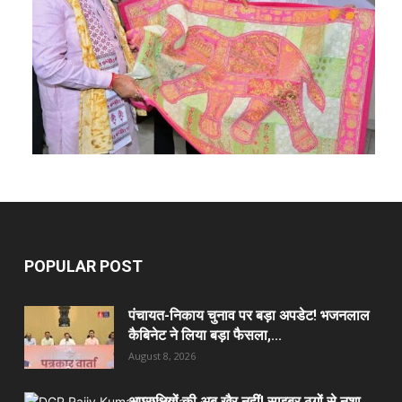
POPULAR POST
पंचायत-निकाय चुनाव पर बड़ा अपडेट! भजनलाल
कैबिनेट ने लिया बड़ा फैसला,...
August 8, 2026
अपराधियों की अब खैर नहीं! साइबर ठगों से नशा