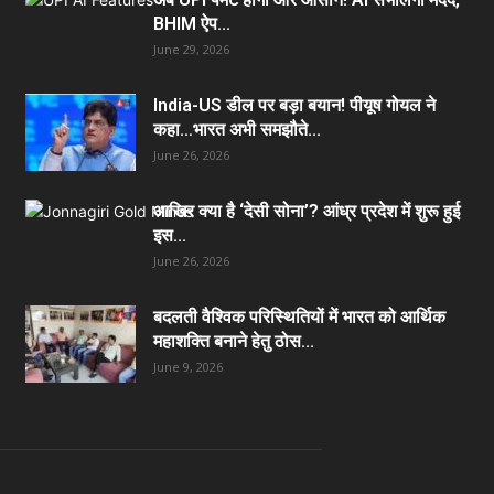
BHIM ऐप...
June 29, 2026
India-US डील पर बड़ा बयान! पीयूष गोयल ने
कहा…भारत अभी समझौते...
June 26, 2026
आखिर क्या है ‘देसी सोना’? आंध्र प्रदेश में शुरू हुई
इस...
June 26, 2026
बदलती वैश्विक परिस्थितियों में भारत को आर्थिक
महाशक्ति बनाने हेतु ठोस...
June 9, 2026