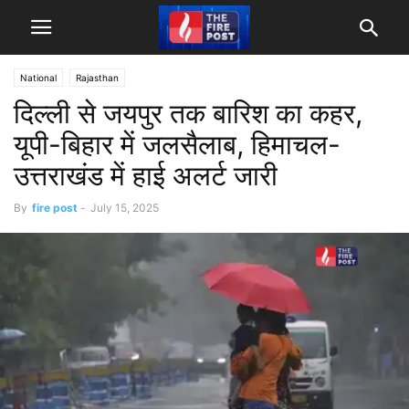
National
Rajasthan
दिल्ली से जयपुर तक बारिश का कहर,
यूपी-बिहार में जलसैलाब, हिमाचल-
उत्तराखंड में हाई अलर्ट जारी
By
fire post
-
July 15, 2025