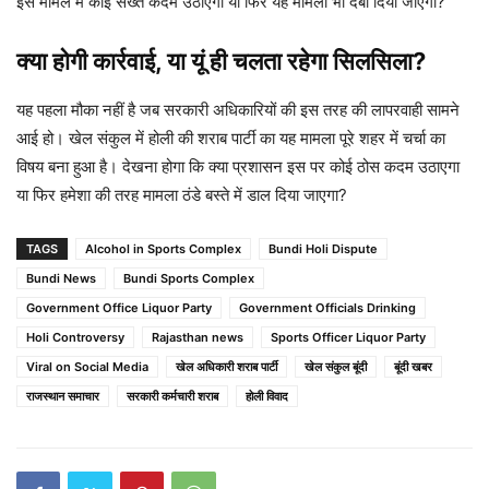
इस मामले में कोई सख्त कदम उठाएगा या फिर यह मामला भी दबा दिया जाएगा?
क्या होगी कार्रवाई, या यूं ही चलता रहेगा सिलसिला?
यह पहला मौका नहीं है जब सरकारी अधिकारियों की इस तरह की लापरवाही सामने
आई हो। खेल संकुल में होली की शराब पार्टी का यह मामला पूरे शहर में चर्चा का
विषय बना हुआ है। देखना होगा कि क्या प्रशासन इस पर कोई ठोस कदम उठाएगा
या फिर हमेशा की तरह मामला ठंडे बस्ते में डाल दिया जाएगा?
TAGS
Alcohol in Sports Complex
Bundi Holi Dispute
Bundi News
Bundi Sports Complex
Government Office Liquor Party
Government Officials Drinking
Holi Controversy
Rajasthan news
Sports Officer Liquor Party
Viral on Social Media
खेल अधिकारी शराब पार्टी
खेल संकुल बूंदी
बूंदी खबर
राजस्थान समाचार
सरकारी कर्मचारी शराब
होली विवाद