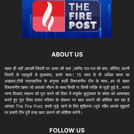
ABOUT US
खबर ही नहीं आपकी जिंदगी पर असर की बात ,जानिए पल-पल की बात, कीजिए अपनी
जिंदगी के पहलुओं से मुलाकात, हमारे साथ। 15 साल से भी अधिक समय का
अख़बार,टीवी पत्रकारिता के अनुभव वाली विश्वसनीय टीम के साथ…हर वो खबर
विश्वसनीय खबर जो आपको जीवन के साथ किसी ना किसी तरीक़े से जुड़ी हुई है…भारत
भाग्य विधाता संकल्प को पूरा करने की दिशा में वसुधैव कुटुंबकम के संदेश को आत्मसात्
करते हुए पूरा विश्व हमारा परिवार के संकल्प पर खरा उतरने की कोशिश कर रहा है
आपका The Fire Post. हमसे जुड़े रहने के लिए शुक्रिया।जुडे रहिए आपके सुझावों
पर हमारी टीम पूरी तरह खरा उतरने की कोशिश करेगी।
FOLLOW US