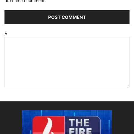
next time I comment.
Δ