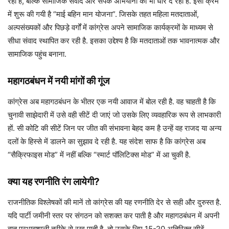
रही है, बल्कि सामाजिक संवाद और संपर्क अभियानों को भी धार दे रही है. इसी क्रम
में शुरू की गयी है “माई बहिन मान योजना”. जिसके तहत महिला मतदाताओं,
अल्पसंख्यकों और पिछड़े वर्गों में कांग्रेस अपने सामाजिक कार्यक्रमों के माध्यम से
सीधा संवाद स्थापित कर रही है. इसका उद्देश्य है कि मतदाताओं तक भावनात्मक और
सामाजिक पहुंच बनाना.
महागठबंधन में नयी मांगों की गूंज
कांग्रेस अब महागठबंधन के भीतर एक नयी आवाज में बोल रही है. वह चाहती है कि
चुनावी साझेदारी में उसे वही सीटें दी जाएं जो उसके लिए व्यवहारिक रूप से लाभकारी
हों. सी कोटि की सीटें जिन पर जीत की संभावना बेहद कम है उन्हें वह राजद या अन्य
दलों के हिस्से में डालने का सुझाव दे रही है. यह संदेश साफ है कि कांग्रेस अब
“सैक्रिफाइस मोड” में नहीं बल्कि “स्मार्ट पॉलिटिक्स मोड” में आ चुकी है.
क्या यह रणनीति रंग लायेगी?
राजनीतिक विश्लेषकों की मानें तो कांग्रेस की यह रणनीति देर से सही और दुरुस्त है.
यदि पार्टी जमीनी स्तर पर संगठन को सशक्त कर पाती है और महागठबंधन में अपनी
बात प्रभावशाली तरीके से रख पाती है, तो उसके लिए 15-20 अतिरिक्त सीटें