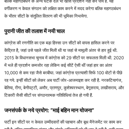
बल्कि महागठबंधन के अन्य घटक दल भी खास प्रदर्शन नहीं कर पाये हैं. यह
वर्गीकरण न केवल संगठन को लक्षित काम करने में मदद करेगा बल्कि महागठबंधन
के भीतर सीटों के संतुलित वितरण की भी भूमिका निभायेगा.
पुरानी जीत की तलाश में नयी चाल
कांग्रेस की रणनीति का एक बड़ा हिस्सा उन सीटों को वापस हासिल करने पर
केंद्रित है, जहां उसे पहले जीत मिली थी या जहां से मामूली अंतर से हार हुई थी.
2015 के विधानसभा चुनाव में कांग्रेस को 29 सीटों पर सफलता मिली थी. 2020
में भले ही प्रदर्शन कमजोर रहा लेकिन कई सीटें ऐसी थीं जहां हार का अंतर
10,000 से कम रहा जैसे बरबीघा. जहां कांग्रेस प्रत्याशी सिर्फ 100 वोटों से पीछे
रह गये. इन्हीं सीटों को लेकर अब पार्टी जोर-आजमाइश कर रही है. नरकटियागंज,
बेतिया, रीगा, बेनीपट्टी, अमौर, प्राणपुर, कुशेश्वरस्थान, बेगूसराय, लखीसराय, और
टिकारी जैसी सीटों पर संगठनात्मक गतिविधियां तेज हो गयी हैं.
जनसंपर्क के नये प्रयोग: “माई बहिन मान योजना”
पार्टी इन सीटों पर न केवल उम्मीदवारों की पहचान और बूथ मैनेजमेंट पर काम कर