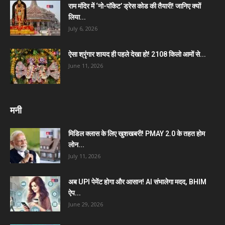
राम मंदिर में ‘नो-पॉकेट’ ड्रेस कोड की तैयारी! जानिए क्यों
लिया...
July 6, 2026
ऐसा श्रृंगार शायद ही पहले देखा हो! 2108 किलो आमों से...
June 11, 2026
मनी
मिडिल क्लास के लिए खुशखबरी! PMAY 2.0 के तहत होम
लोन...
July 11, 2026
अब UPI पेमेंट होगा और आसान! AI संभालेगा मदद, BHIM
ऐप...
June 29, 2026