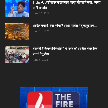
India-US डील पर बड़ा बयान! पीयूष गोयल ने कहा…भारत
अभी समझौते...
June 26, 2026
आखिर क्या है ‘देसी सोना’? आंध्र प्रदेश में शुरू हुई इस...
June 26, 2026
बदलती वैश्विक परिस्थितियों में भारत को आर्थिक महाशक्ति
बनाने हेतु ठोस...
June 9, 2026