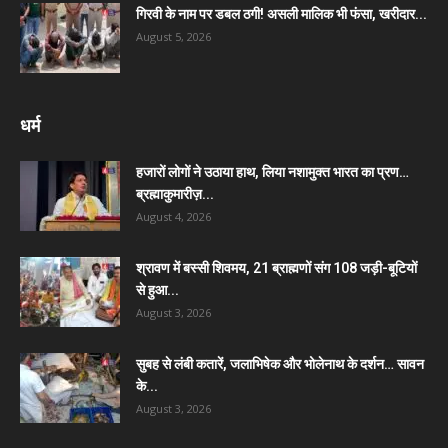
गिरवी के नाम पर डबल ठगी! असली मालिक भी फंसा, खरीदार...
August 5, 2026
धर्म
हजारों लोगों ने उठाया हाथ, लिया नशामुक्त भारत का प्रण…
ब्रह्माकुमारीज़...
August 4, 2026
श्रावण में बस्सी शिवमय, 21 ब्राह्मणों संग 108 जड़ी-बूटियों
से हुआ...
August 3, 2026
सुबह से लंबी कतारें, जलाभिषेक और भोलेनाथ के दर्शन… सावन
के...
August 3, 2026