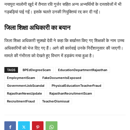
नयापुरा मालोनी खुर्द में तैनात रवि गुर्जर सहित अन्य अभ्यर्थियों के दस्तावेजों में भी
गड़बड़ियां पाई गईं। इसके चलते उनकी नियुक्तियां रद्द कर दी गईं।
जिला शिक्षा अधिकारी का बयान
जिला शिक्षा अधिकारी सुक्खो देवी ने कहा कि बर्खास्त किए गए शिक्षकों के नाम उच्च
अधिकारियों को भेज दिए गए हैं। आगे की कार्रवाई उनके निर्देशानुसार की जाएगी।
मामले की गंभीरता को देखते हुए विभाग में हड़कंप मचा हुआ है।
TAGS
BPEdDegreeScam
EducationDepartmentRajasthan
EmploymentScam
FakeDocumentsExposed
GovernmentJobScandal
PhysicalEducationTeacherFraud
RajasthanNewsUpdate
RajasthanRecruitmentScam
RecruitmentFraud
TeacherDismissal