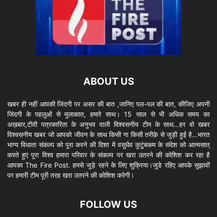
ABOUT US
खबर ही नहीं आपकी जिंदगी पर असर की बात ,जानिए पल-पल की बात, कीजिए अपनी
जिंदगी के पहलुओं से मुलाकात, हमारे साथ। 15 साल से भी अधिक समय का
अख़बार,टीवी पत्रकारिता के अनुभव वाली विश्वसनीय टीम के साथ…हर वो खबर
विश्वसनीय खबर जो आपको जीवन के साथ किसी ना किसी तरीक़े से जुड़ी हुई है…भारत
भाग्य विधाता संकल्प को पूरा करने की दिशा में वसुधैव कुटुंबकम के संदेश को आत्मसात्
करते हुए पूरा विश्व हमारा परिवार के संकल्प पर खरा उतरने की कोशिश कर रहा है
आपका The Fire Post. हमसे जुड़े रहने के लिए शुक्रिया।जुडे रहिए आपके सुझावों
पर हमारी टीम पूरी तरह खरा उतरने की कोशिश करेगी।
FOLLOW US