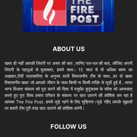
ABOUT US
खबर ही नहीं आपकी जिंदगी पर असर की बात ,जानिए पल-पल की बात, कीजिए अपनी
जिंदगी के पहलुओं से मुलाकात, हमारे साथ। 15 साल से भी अधिक समय का
अख़बार,टीवी पत्रकारिता के अनुभव वाली विश्वसनीय टीम के साथ…हर वो खबर
विश्वसनीय खबर जो आपको जीवन के साथ किसी ना किसी तरीक़े से जुड़ी हुई है…भारत
भाग्य विधाता संकल्प को पूरा करने की दिशा में वसुधैव कुटुंबकम के संदेश को आत्मसात्
करते हुए पूरा विश्व हमारा परिवार के संकल्प पर खरा उतरने की कोशिश कर रहा है
आपका The Fire Post. हमसे जुड़े रहने के लिए शुक्रिया।जुडे रहिए आपके सुझावों
पर हमारी टीम पूरी तरह खरा उतरने की कोशिश करेगी।
FOLLOW US