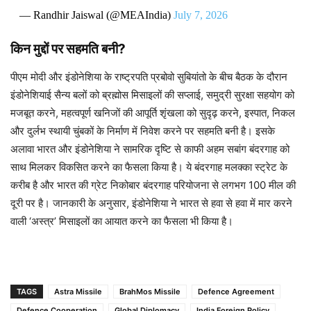
— Randhir Jaiswal (@MEAIndia)
July 7, 2026
किन मुद्दों पर सहमति बनी?
पीएम मोदी और इंडोनेशिया के राष्ट्रपति प्रबोवो सुबियांतो के बीच बैठक के दौरान
इंडोनेशियाई सैन्य बलों को ब्रह्मोस मिसाइलों की सप्लाई, समुद्री सुरक्षा सहयोग को
मजबूत करने, महत्वपूर्ण खनिजों की आपूर्ति शृंखला को सुदृढ़ करने, इस्पात, निकल
और दुर्लभ स्थायी चुंबकों के निर्माण में निवेश करने पर सहमति बनी है। इसके
अलावा भारत और इंडोनेशिया ने सामरिक दृष्टि से काफी अहम सबांग बंदरगाह को
साथ मिलकर विकसित करने का फैसला किया है। ये बंदरगाह मलक्का स्ट्रेट के
करीब है और भारत की ग्रेट निकोबार बंदरगाह परियोजना से लगभग 100 मील की
दूरी पर है। जानकारी के अनुसार, इंडोनेशिया ने भारत से हवा से हवा में मार करने
वाली ‘अस्त्र’ मिसाइलों का आयात करने का फैसला भी किया है।
TAGS
Astra Missile
BrahMos Missile
Defence Agreement
Defence Cooperation
Global Diplomacy
India Foreign Policy