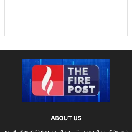
ABOUT US
खबर ही नहीं आपकी जिंदगी पर असर की बात ,जानिए पल-पल की बात, कीजिए अपनी