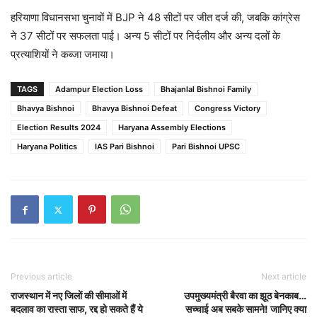
हरियाणा विधानसभा चुनावों में BJP ने 48 सीटों पर जीत दर्ज की, जबकि कांग्रेस
ने 37 सीटों पर सफलता पाई। अन्य 5 सीटों पर निर्दलीय और अन्य दलों के
प्रत्याशियों ने कब्जा जमाया।
TAGS
Adampur Election Loss
Bhajanlal Bishnoi Family
Bhavya Bishnoi
Bhavya Bishnoi Defeat
Congress Victory
Election Results 2024
Haryana Assembly Elections
Haryana Politics
IAS Pari Bishnoi
Pari Bishnoi UPSC
Previous article
Next article
राजस्थान में नए जिलों की सीमाओं में
उपमुख्यमंत्री बैरवा का झूठ बेनकाब…
बदलाव का रास्ता साफ, रद्द हो सकते हैं ये
सच्चाई अब सबके सामने! जानिए क्या