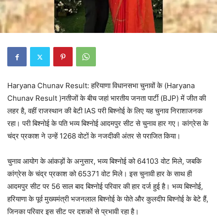
Haryana Chunav Result: हरियाणा विधानसभा चुनावों के (Haryana
Chunav Result )नतीजों के बीच जहां भारतीय जनता पार्टी (BJP) में जीत की
लहर है, वहीं राजस्थान की बेटी IAS परी बिश्नोई के लिए यह चुनाव निराशाजनक
रहा। परी बिश्नोई के पति भव्‍य बिश्नोई आदमपुर सीट से चुनाव हार गए। कांग्रेस के
चंद्र प्रकाश ने उन्हें 1268 वोटों के नजदीकी अंतर से पराजित किया।
चुनाव आयोग के आंकड़ों के अनुसार, भव्य बिश्नोई को 64103 वोट मिले, जबकि
कांग्रेस के चंद्र प्रकाश को 65371 वोट मिले। इस चुनावी हार के साथ ही
आदमपुर सीट पर 56 साल बाद बिश्नोई परिवार की हार दर्ज हुई है। भव्य बिश्नोई,
हरियाणा के पूर्व मुख्यमंत्री भजनलाल बिश्नोई के पोते और कुलदीप बिश्नोई के बेटे हैं,
जिनका परिवार इस सीट पर दशकों से प्रभावी रहा है।