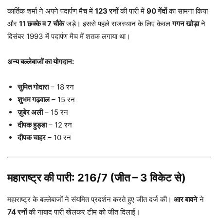
कार्तिक शर्मा ने अपने पदार्पण मैच में
123 रनों
की पारी में
90 गेंदों
का सामना किया
और
11 छक्के व 7 चौके
जड़े। इससे पहले राजस्थान के लिए केवल
गगन खोड़ा
ने
दिसंबर 1993 में पदार्पण मैच में शतक लगाया था।
अन्य बल्लेबाजों का योगदान:
सुमित गोदारा
– 18 रन
शुभम गढ़वाल
– 15 रन
ज़ुबेर अली
– 15 रन
दीपक हुड्डा
– 12 रन
दीपक चाहर
– 10 रन
महाराष्ट्र की पारी: 216/7 (जीत – 3 विकेट से)
महाराष्ट्र के बल्लेबाजों ने संयमित प्रदर्शन करते हुए जीत दर्ज की।
आर बावने
ने
74 रनों
की नाबाद पारी खेलकर टीम को जीत दिलाई।