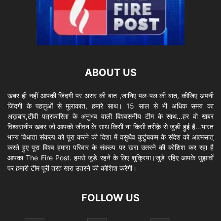
ABOUT US
खबर ही नहीं आपकी जिंदगी पर असर की बात ,जानिए पल-पल की बात, कीजिए अपनी
जिंदगी के पहलुओं से मुलाकात, हमारे साथ। 15 साल से भी अधिक समय का
अख़बार,टीवी पत्रकारिता के अनुभव वाली विश्वसनीय टीम के साथ…हर वो खबर
विश्वसनीय खबर जो आपको जीवन के साथ किसी ना किसी तरीक़े से जुड़ी हुई है…भारत
भाग्य विधाता संकल्प को पूरा करने की दिशा में वसुधैव कुटुंबकम के संदेश को आत्मसात्
करते हुए पूरा विश्व हमारा परिवार के संकल्प पर खरा उतरने की कोशिश कर रहा है
आपका The Fire Post. हमसे जुड़े रहने के लिए शुक्रिया।जुडे रहिए आपके सुझावों
पर हमारी टीम पूरी तरह खरा उतरने की कोशिश करेगी।
FOLLOW US