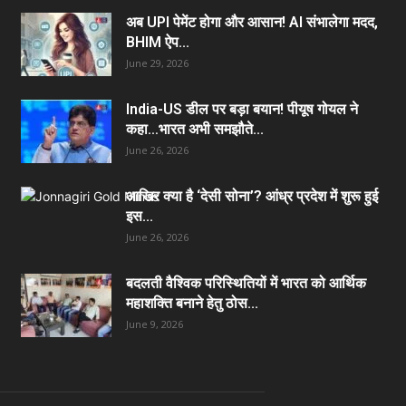
अब UPI पेमेंट होगा और आसान! AI संभालेगा मदद,
BHIM ऐप...
June 29, 2026
India-US डील पर बड़ा बयान! पीयूष गोयल ने
कहा…भारत अभी समझौते...
June 26, 2026
आखिर क्या है ‘देसी सोना’? आंध्र प्रदेश में शुरू हुई
इस...
June 26, 2026
बदलती वैश्विक परिस्थितियों में भारत को आर्थिक
महाशक्ति बनाने हेतु ठोस...
June 9, 2026