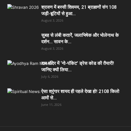
श्रावण में बस्सी शिवमय, 21 ब्राह्मणों संग 108
जड़ी-बूटियों से हुआ...
August 3, 2026
सुबह से लंबी कतारें, जलाभिषेक और भोलेनाथ के
दर्शन… सावन के...
August 3, 2026
राम मंदिर में ‘नो-पॉकेट’ ड्रेस कोड की तैयारी!
जानिए क्यों लिया...
July 6, 2026
ऐसा श्रृंगार शायद ही पहले देखा हो! 2108 किलो
आमों से...
June 11, 2026