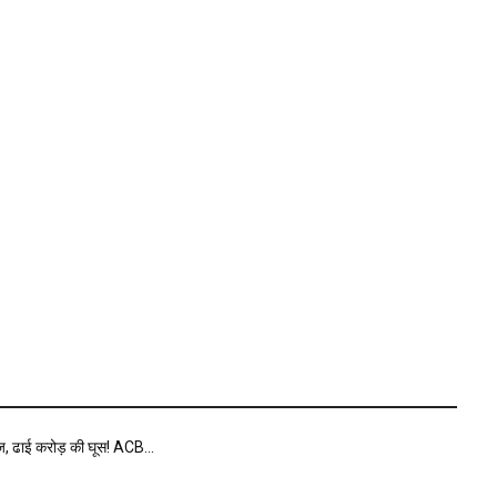
ीज, ढाई करोड़ की घूस! ACB...