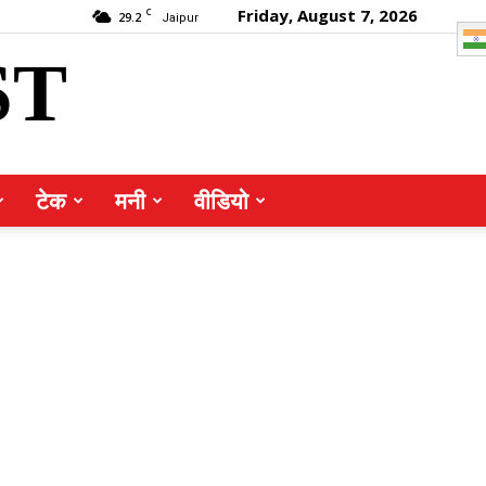
Friday, August 7, 2026
C
29.2
Jaipur
ST
टेक
मनी
वीडियो