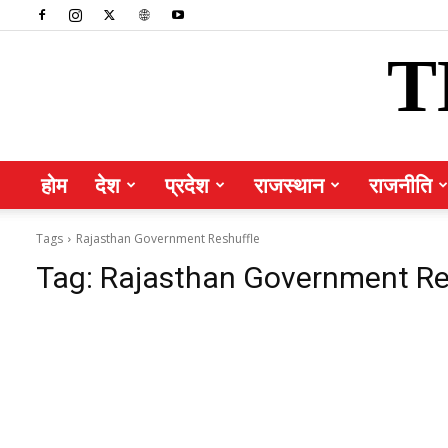
T
होम
देश
प्रदेश
राजस्थान
राजनीति
Tags
Rajasthan Government Reshuffle
Tag:
Rajasthan Government Re