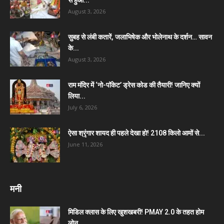
August 3, 2026
सुबह से लंबी कतारें, जलाभिषेक और भोलेनाथ के दर्शन… सावन
के...
August 3, 2026
राम मंदिर में ‘नो-पॉकेट’ ड्रेस कोड की तैयारी! जानिए क्यों
लिया...
July 6, 2026
ऐसा श्रृंगार शायद ही पहले देखा हो! 2108 किलो आमों से...
June 11, 2026
मनी
मिडिल क्लास के लिए खुशखबरी! PMAY 2.0 के तहत होम
लोन...