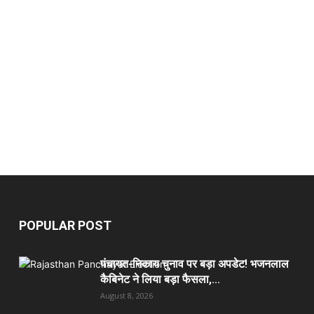
POPULAR POST
पंचायत-निकाय चुनाव पर बड़ा अपडेट! भजनलाल
कैबिनेट ने लिया बड़ा फैसला,...
August 8, 2026