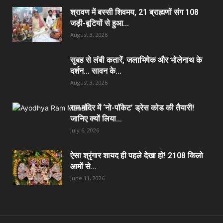
श्रावण में बस्सी शिवमय, 21 ब्राह्मणों संग 108
जड़ी-बूटियों से हुआ...
August 3, 2026
सुबह से लंबी कतारें, जलाभिषेक और भोलेनाथ के
दर्शन… सावन के...
August 3, 2026
राम मंदिर में ‘नो-पॉकेट’ ड्रेस कोड की तैयारी!
जानिए क्यों लिया...
July 6, 2026
ऐसा श्रृंगार शायद ही पहले देखा हो! 2108 किलो
आमों से...
June 11, 2026