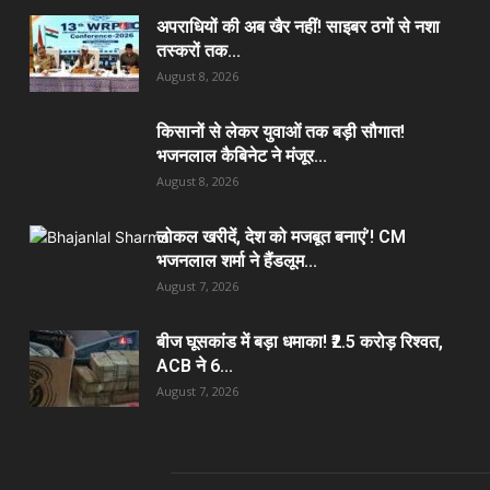
अपराधियों की अब खैर नहीं! साइबर ठगों से नशा
तस्करों तक...
August 8, 2026
किसानों से लेकर युवाओं तक बड़ी सौगात!
भजनलाल कैबिनेट ने मंजूर...
August 8, 2026
लोकल खरीदें, देश को मजबूत बनाएं’! CM
भजनलाल शर्मा ने हैंडलूम...
August 7, 2026
बीज घूसकांड में बड़ा धमाका! ₹2.5 करोड़ रिश्वत,
ACB ने 6...
August 7, 2026