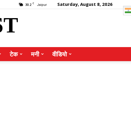
Saturday, August 8, 2026
C
30.2
Jaipur
ST
टेक
मनी
वीडियो