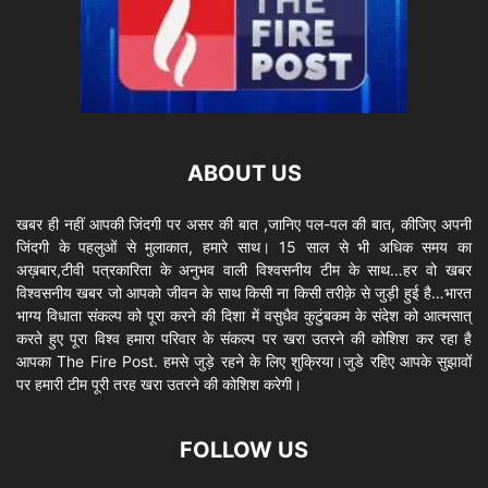
ABOUT US
खबर ही नहीं आपकी जिंदगी पर असर की बात ,जानिए पल-पल की बात, कीजिए अपनी
जिंदगी के पहलुओं से मुलाकात, हमारे साथ। 15 साल से भी अधिक समय का
अख़बार,टीवी पत्रकारिता के अनुभव वाली विश्वसनीय टीम के साथ…हर वो खबर
विश्वसनीय खबर जो आपको जीवन के साथ किसी ना किसी तरीक़े से जुड़ी हुई है…भारत
भाग्य विधाता संकल्प को पूरा करने की दिशा में वसुधैव कुटुंबकम के संदेश को आत्मसात्
करते हुए पूरा विश्व हमारा परिवार के संकल्प पर खरा उतरने की कोशिश कर रहा है
आपका The Fire Post. हमसे जुड़े रहने के लिए शुक्रिया।जुडे रहिए आपके सुझावों
पर हमारी टीम पूरी तरह खरा उतरने की कोशिश करेगी।
FOLLOW US