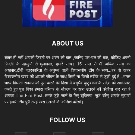
ABOUT US
खबर ही नहीं आपकी जिंदगी पर असर की बात ,जानिए पल-पल की बात, कीजिए अपनी
जिंदगी के पहलुओं से मुलाकात, हमारे साथ। 15 साल से भी अधिक समय का
अख़बार,टीवी पत्रकारिता के अनुभव वाली विश्वसनीय टीम के साथ…हर वो खबर
विश्वसनीय खबर जो आपको जीवन के साथ किसी ना किसी तरीक़े से जुड़ी हुई है…भारत
भाग्य विधाता संकल्प को पूरा करने की दिशा में वसुधैव कुटुंबकम के संदेश को आत्मसात्
करते हुए पूरा विश्व हमारा परिवार के संकल्प पर खरा उतरने की कोशिश कर रहा है
आपका The Fire Post. हमसे जुड़े रहने के लिए शुक्रिया।जुडे रहिए आपके सुझावों
पर हमारी टीम पूरी तरह खरा उतरने की कोशिश करेगी।
FOLLOW US