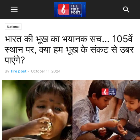
National
भारत की भूख का भयानक सच… 105वें
स्थान पर, क्या हम भूख के संकट से उबर
पाएंगे?
By
fire post
-
October 11, 2024