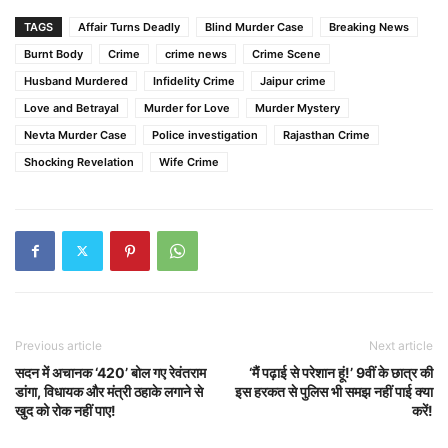
TAGS
Affair Turns Deadly
Blind Murder Case
Breaking News
Burnt Body
Crime
crime news
Crime Scene
Husband Murdered
Infidelity Crime
Jaipur crime
Love and Betrayal
Murder for Love
Murder Mystery
Nevta Murder Case
Police investigation
Rajasthan Crime
Shocking Revelation
Wife Crime
Previous article
Next article
सदन में अचानक ‘420’ बोल गए रेवंतराम
‘मैं पढ़ाई से परेशान हूं!’ 9वीं के छात्र की
डांगा, विधायक और मंत्री ठहाके लगाने से
इस हरकत से पुलिस भी समझ नहीं पाई क्या
खुद को रोक नहीं पाए!
करें!