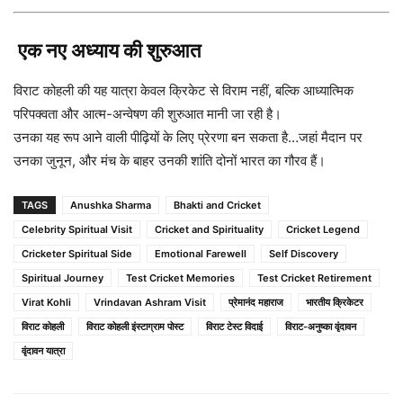
एक नए अध्याय की शुरुआत
विराट कोहली की यह यात्रा केवल क्रिकेट से विराम नहीं, बल्कि आध्यात्मिक
परिपक्वता और आत्म-अन्वेषण की शुरुआत मानी जा रही है।
उनका यह रूप आने वाली पीढ़ियों के लिए प्रेरणा बन सकता है…जहां मैदान पर
उनका जुनून, और मंच के बाहर उनकी शांति दोनों भारत का गौरव हैं।
TAGS
Anushka Sharma
Bhakti and Cricket
Celebrity Spiritual Visit
Cricket and Spirituality
Cricket Legend
Cricketer Spiritual Side
Emotional Farewell
Self Discovery
Spiritual Journey
Test Cricket Memories
Test Cricket Retirement
Virat Kohli
Vrindavan Ashram Visit
प्रेमानंद महाराज
भारतीय क्रिकेटर
विराट कोहली
विराट कोहली इंस्टाग्राम पोस्ट
विराट टेस्ट विदाई
विराट-अनुष्का वृंदावन
वृंदावन यात्रा