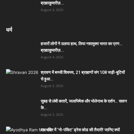
ब्रह्माकुमारीज़...
August 4, 2026
धर्म
हजारों लोगों ने उठाया हाथ, लिया नशामुक्त भारत का प्रण…
ब्रह्माकुमारीज़...
August 4, 2026
श्रावण में बस्सी शिवमय, 21 ब्राह्मणों संग 108 जड़ी-बूटियों
से हुआ...
August 3, 2026
सुबह से लंबी कतारें, जलाभिषेक और भोलेनाथ के दर्शन… सावन
के...
August 3, 2026
राम मंदिर में ‘नो-पॉकेट’ ड्रेस कोड की तैयारी! जानिए क्यों