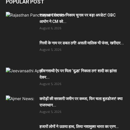
POPULAR POST
राजस्थान पंचायत-निकाय चुनाव पर बड़ा अपडेट! OBC
आयोग ने CM को...
August 6, 2026
गिरवी के नाम पर डबल ठगी! असली मालिक भी फंसा, खरीदार...
August 5, 2026
जीवनसाथी ऐप पर मिला ‘दूल्हा’ निकला ठग! शादी का झांसा
देकर...
August 5, 2026
करोड़ों की सरकारी जमीन पर कब्जा, फिर चला बुलडोजर! क्या
राजस्थान...
August 5, 2026
हजारों लोगों ने उठाया हाथ, लिया नशामुक्त भारत का प्रण…