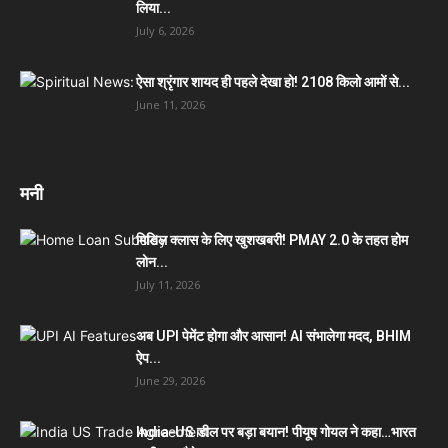
लिया...
July 6, 2026
ऐसा श्रृंगार शायद ही पहले देखा हो! 2108 किलो आमों से...
June 11, 2026
मनी
मिडिल क्लास के लिए खुशखबरी! PMAY 2.0 के तहत होम
लोन...
July 11, 2026
अब UPI पेमेंट होगा और आसान! AI संभालेगा मदद, BHIM
ऐप...
June 29, 2026
India-US डील पर बड़ा बयान! पीयूष गोयल ने कहा…भारत