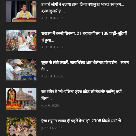
हजारों लोगों ने उठाया हाथ, लिया नशामुक्त भारत का प्रण…
ब्रह्माकुमारीज़...
August 4, 2026
श्रावण में बस्सी शिवमय, 21 ब्राह्मणों संग 108 जड़ी-बूटियों
से हुआ...
August 3, 2026
सुबह से लंबी कतारें, जलाभिषेक और भोलेनाथ के दर्शन… सावन
के...
August 3, 2026
राम मंदिर में ‘नो-पॉकेट’ ड्रेस कोड की तैयारी! जानिए क्यों
लिया...
July 6, 2026
ऐसा श्रृंगार शायद ही पहले देखा हो! 2108 किलो आमों से...
June 11, 2026