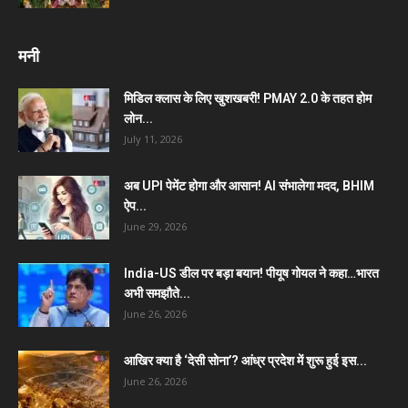
मनी
मिडिल क्लास के लिए खुशखबरी! PMAY 2.0 के तहत होम
लोन...
July 11, 2026
अब UPI पेमेंट होगा और आसान! AI संभालेगा मदद, BHIM
ऐप...
June 29, 2026
India-US डील पर बड़ा बयान! पीयूष गोयल ने कहा…भारत
अभी समझौते...
June 26, 2026
आखिर क्या है ‘देसी सोना’? आंध्र प्रदेश में शुरू हुई इस...
June 26, 2026