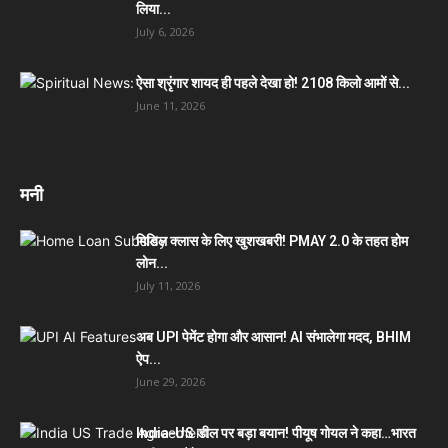
लिया...
July 6, 2026
ऐसा श्रृंगार शायद ही पहले देखा हो! 2108 किलो आमों से...
June 11, 2026
मनी
मिडिल क्लास के लिए खुशखबरी! PMAY 2.0 के तहत होम
लोन...
July 11, 2026
अब UPI पेमेंट होगा और आसान! AI संभालेगा मदद, BHIM
ऐप...
June 29, 2026
India-US डील पर बड़ा बयान! पीयूष गोयल ने कहा…भारत