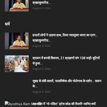
ब्रह्माकुमारीज़...
August 4, 2026
धर्म
हजारों लोगों ने उठाया हाथ, लिया नशामुक्त भारत का प्रण…
ब्रह्माकुमारीज़...
August 4, 2026
श्रावण में बस्सी शिवमय, 21 ब्राह्मणों संग 108 जड़ी-बूटियों
से हुआ...
August 3, 2026
सुबह से लंबी कतारें, जलाभिषेक और भोलेनाथ के दर्शन… सावन
के...
August 3, 2026
राम मंदिर में ‘नो-पॉकेट’ ड्रेस कोड की तैयारी! जानिए क्यों