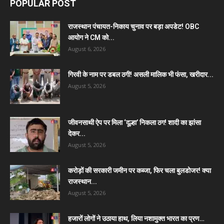
POPULAR POST
राजस्थान पंचायत-निकाय चुनाव पर बड़ा अपडेट! OBC
आयोग ने CM को...
August 6, 2026
गिरवी के नाम पर डबल ठगी! असली मालिक भी फंसा, खरीदार...
August 5, 2026
जीवनसाथी ऐप पर मिला ‘दूल्हा’ निकला ठग! शादी का झांसा
देकर...
August 5, 2026
करोड़ों की सरकारी जमीन पर कब्जा, फिर चला बुलडोजर! क्या
राजस्थान...
August 5, 2026
हजारों लोगों ने उठाया हाथ, लिया नशामुक्त भारत का प्रण…