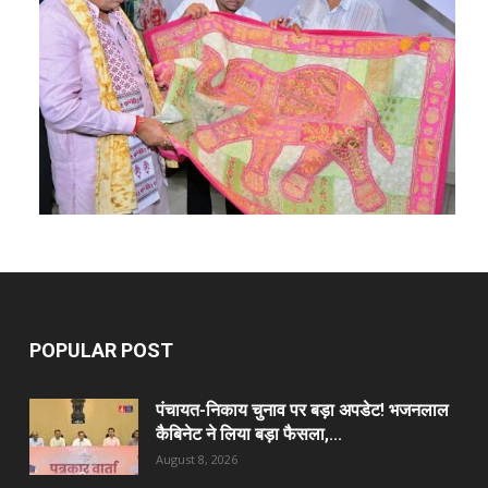
POPULAR POST
पंचायत-निकाय चुनाव पर बड़ा अपडेट! भजनलाल
कैबिनेट ने लिया बड़ा फैसला,...
August 8, 2026