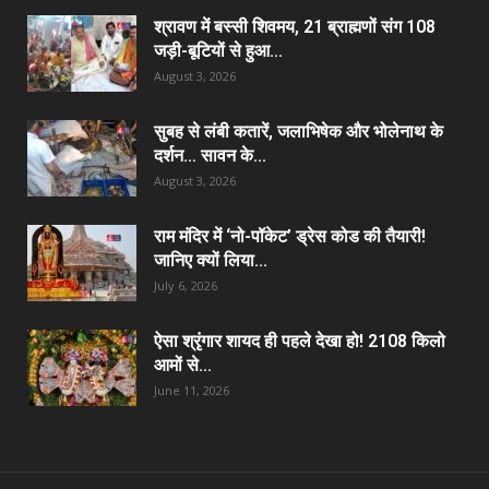
श्रावण में बस्सी शिवमय, 21 ब्राह्मणों संग 108
जड़ी-बूटियों से हुआ...
August 3, 2026
सुबह से लंबी कतारें, जलाभिषेक और भोलेनाथ के
दर्शन… सावन के...
August 3, 2026
राम मंदिर में ‘नो-पॉकेट’ ड्रेस कोड की तैयारी!
जानिए क्यों लिया...
July 6, 2026
ऐसा श्रृंगार शायद ही पहले देखा हो! 2108 किलो
आमों से...
June 11, 2026