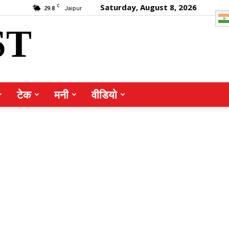
Saturday, August 8, 2026
C
29.8
Jaipur
ST
टेक
मनी
वीडियो