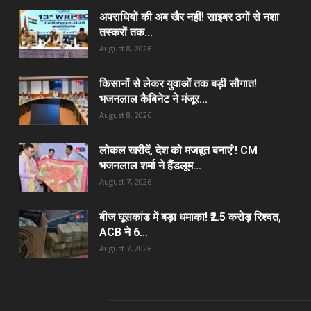
अपराधियों की अब खैर नहीं! साइबर ठगों से नशा
तस्करों तक...
August 8, 2026
किसानों से लेकर युवाओं तक बड़ी सौगात!
भजनलाल कैबिनेट ने मंजूर...
August 8, 2026
लोकल खरीदें, देश को मजबूत बनाएं’! CM
भजनलाल शर्मा ने हैंडलूम...
August 7, 2026
बीज घूसकांड में बड़ा धमाका! ₹2.5 करोड़ रिश्वत,
ACB ने 6...
August 7, 2026