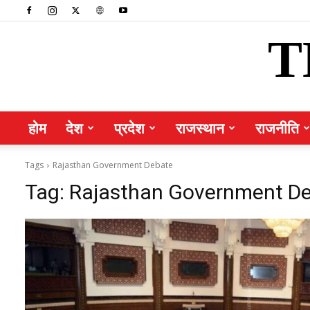
T
होम
देश
प्रदेश
राजस्थान
राजनीति
Tags
Rajasthan Government Debate
Tag:
Rajasthan Government D