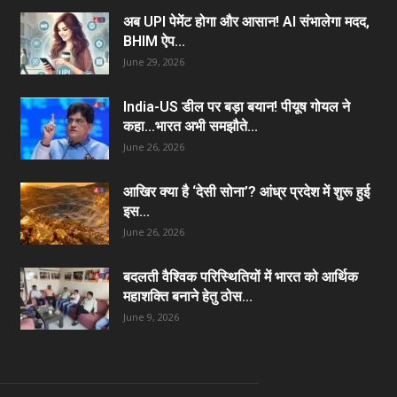
अब UPI पेमेंट होगा और आसान! AI संभालेगा मदद,
BHIM ऐप...
June 29, 2026
India-US डील पर बड़ा बयान! पीयूष गोयल ने
कहा…भारत अभी समझौते...
June 26, 2026
आखिर क्या है ‘देसी सोना’? आंध्र प्रदेश में शुरू हुई
इस...
June 26, 2026
बदलती वैश्विक परिस्थितियों में भारत को आर्थिक
महाशक्ति बनाने हेतु ठोस...
June 9, 2026