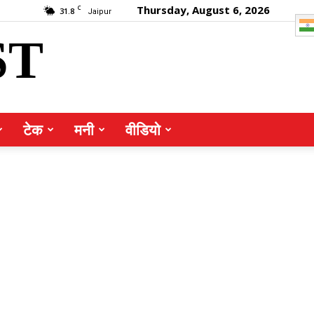
Thursday, August 6, 2026
C
31.8
Jaipur
ST
टेक
मनी
वीडियो