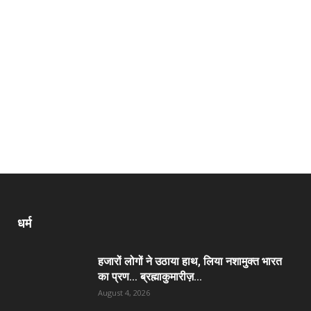
धर्म
हजारों लोगों ने उठाया हाथ, लिया नशामुक्त भारत
का प्रण… ब्रह्माकुमारीज़...
August 4, 2026