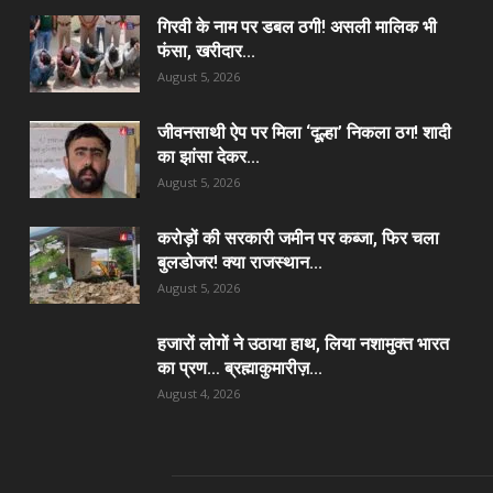
गिरवी के नाम पर डबल ठगी! असली मालिक भी
फंसा, खरीदार...
August 5, 2026
जीवनसाथी ऐप पर मिला ‘दूल्हा’ निकला ठग! शादी
का झांसा देकर...
August 5, 2026
करोड़ों की सरकारी जमीन पर कब्जा, फिर चला
बुलडोजर! क्या राजस्थान...
August 5, 2026
हजारों लोगों ने उठाया हाथ, लिया नशामुक्त भारत
का प्रण… ब्रह्माकुमारीज़...
August 4, 2026