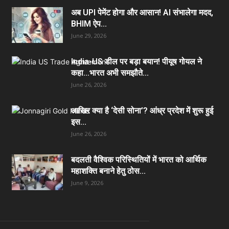
अब UPI पेमेंट होगा और आसान! AI संभालेगा मदद,
BHIM ऐप...
June 29, 2026
India-US डील पर बड़ा बयान! पीयूष गोयल ने
कहा…भारत अभी समझौते...
June 26, 2026
आखिर क्या है ‘देसी सोना’? आंध्र प्रदेश में शुरू हुई
इस...
June 26, 2026
बदलती वैश्विक परिस्थितियों में भारत को आर्थिक
महाशक्ति बनाने हेतु ठोस...
June 9, 2026