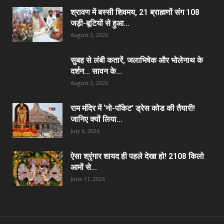
श्रावण में बस्सी शिवमय, 21 ब्राह्मणों संग 108
जड़ी-बूटियों से हुआ...
August 3, 2026
सुबह से लंबी कतारें, जलाभिषेक और भोलेनाथ के
दर्शन… सावन के...
August 3, 2026
राम मंदिर में ‘नो-पॉकेट’ ड्रेस कोड की तैयारी!
जानिए क्यों लिया...
July 6, 2026
ऐसा श्रृंगार शायद ही पहले देखा हो! 2108 किलो
आमों से...
June 11, 2026