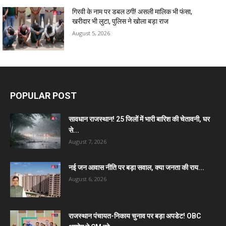
गिरवी के नाम पर डबल ठगी! असली मालिक भी फंसा,
खरीदार भी लुटा, पुलिस ने खोला बड़ा राज
August 5, 2026
POPULAR POST
सावधान राजस्थान! 25 जिलों में भारी बारिश की चेतावनी, घर
से...
August 7, 2026
नई जन आवास नीति पर बड़ा सवाल, क्या जनता की राय...
August 6, 2026
राजस्थान पंचायत-निकाय चुनाव पर बड़ा अपडेट! OBC