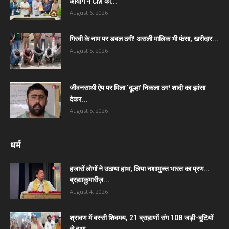
आयोग ने CM को...
August 6, 2026
गिरवी के नाम पर डबल ठगी! असली मालिक भी फंसा, खरीदार...
August 5, 2026
जीवनसाथी ऐप पर मिला ‘दूल्हा’ निकला ठग! शादी का झांसा
देकर...
August 5, 2026
धर्म
हजारों लोगों ने उठाया हाथ, लिया नशामुक्त भारत का प्रण…
ब्रह्माकुमारीज़...
August 4, 2026
श्रावण में बस्सी शिवमय, 21 ब्राह्मणों संग 108 जड़ी-बूटियों
से हुआ...