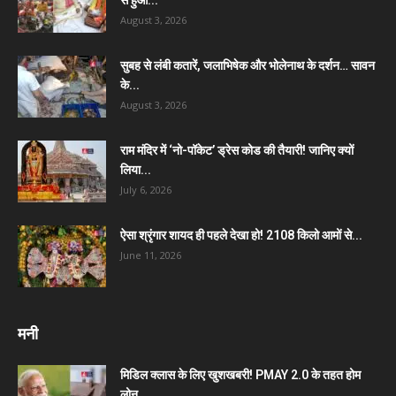
August 3, 2026
सुबह से लंबी कतारें, जलाभिषेक और भोलेनाथ के दर्शन… सावन
के...
August 3, 2026
राम मंदिर में ‘नो-पॉकेट’ ड्रेस कोड की तैयारी! जानिए क्यों
लिया...
July 6, 2026
ऐसा श्रृंगार शायद ही पहले देखा हो! 2108 किलो आमों से...
June 11, 2026
मनी
मिडिल क्लास के लिए खुशखबरी! PMAY 2.0 के तहत होम
लोन...