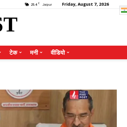
Friday, August 7, 2026
C
25.4
Jaipur
ST
टेक
मनी
वीडियो