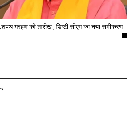
…शपथ ग्रहण की तारीख , डिप्टी सीएम का नया समीकरण!
0
ा?