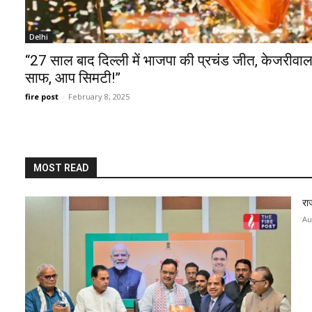
Delhi
“27 साल बाद दिल्ली में भाजपा की प्रचंड जीत, केजरीवाल ह
साफ, आप सिमटी!”
fire post
-
February 8, 2025
MOST READ
रा
Au