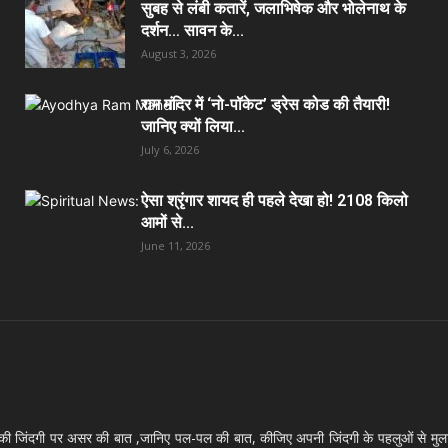
सुबह से लंबी कतारें, जलाभिषेक और भोलेनाथ के
दर्शन… सावन के...
August 3, 2026
राम मंदिर में ‘नो-पॉकेट’ ड्रेस कोड की तैयारी!
जानिए क्यों लिया...
July 6, 2026
ऐसा श्रृंगार शायद ही पहले देखा हो! 2108 किलो
आमों से...
June 11, 2026
S
ी जिंदगी पर असर की बात ,जानिए पल-पल की बात, कीजिए अपनी जिंदगी के पहलुओं से मु