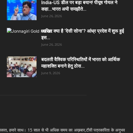
India-US डील पर बड़ा बयान! पीयूष गोयल ने
कहा…भारत अभी समझौते...
June 26, 2026
आखिर क्या है ‘देसी सोना’? आंध्र प्रदेश में शुरू हुई
इस...
June 26, 2026
बदलती वैश्विक परिस्थितियों में भारत को आर्थिक
महाशक्ति बनाने हेतु ठोस...
June 9, 2026
लाकात, हमारे साथ। 15 साल से भी अधिक समय का अख़बार,टीवी पत्रकारिता के अनुभव