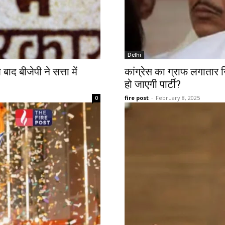
Delhi
बाद बीजेपी ने सत्ता में
कांग्रेस का ग्राफ लगातार ग
हो जाएगी पार्टी?
fire post
-
February 8, 2025
0