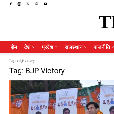
T
होम
देश
प्रदेश
राजस्थान
राजनीति
Tags
BJP Victory
Tag:
BJP Victory