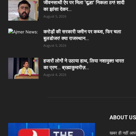
जीवनसाथी ऐप पर मिला ‘दूल्हा’ निकला ठग! शादी
का झांसा देकर...
August 5, 2026
करोड़ों की सरकारी जमीन पर कब्जा, फिर चला
बुलडोजर! क्या राजस्थान...
August 5, 2026
हजारों लोगों ने उठाया हाथ, लिया नशामुक्त भारत
का प्रण… ब्रह्माकुमारीज़...
August 4, 2026
ABOUT U
खबर ही नहीं आपक