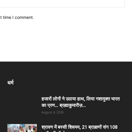
xt time I comment.
धर्म
हजारों लोगों ने उठाया हाथ, लिया नशामुक्त भारत
का प्रण… ब्रह्माकुमारीज़...
August 4, 2026
श्रावण में बस्सी शिवमय, 21 ब्राह्मणों संग 108