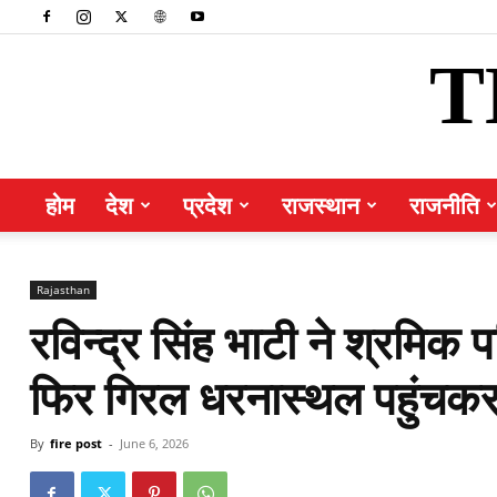
T
होम
देश
प्रदेश
राजस्थान
राजनीति
Rajasthan
रविन्द्र सिंह भाटी ने श्रमिक
फिर गिरल धरनास्थल पहुंचकर
By
fire post
-
June 6, 2026