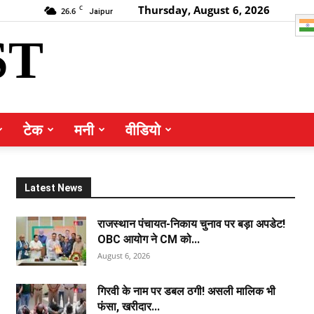
Thursday, August 6, 2026
C
26.6
Jaipur
ST
टेक
मनी
वीडियो
Latest News
राजस्थान पंचायत-निकाय चुनाव पर बड़ा अपडेट!
OBC आयोग ने CM को...
August 6, 2026
गिरवी के नाम पर डबल ठगी! असली मालिक भी
फंसा, खरीदार...