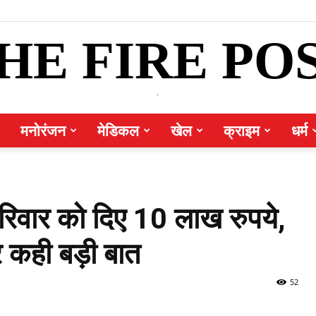
HE FIRE PO
.
मनोरंजन
मेडिकल
खेल
क्राइम
धर्म
 परिवार को दिए 10 लाख रुपये,
 कही बड़ी बात
52