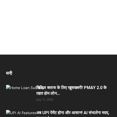
मनी
मिडिल क्लास के लिए खुशखबरी! PMAY 2.0 के
तहत होम लोन...
July 11, 2026
अब UPI पेमेंट होगा और आसान! AI संभालेगा मदद,