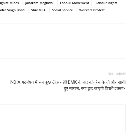
Lignite Mines
Jaisaram Meghwal
Labour Movement
Labour Rights
ndra Singh Bhati
Shiv MLA
Social Service
Workers Protest
Next article
INDIA गठबंधन में सब कुछ ठीक नहीं! DMK के बाद कांग्रेस के दो और साथी
हुए नाराज, क्या टूट जाएगी विपक्षी एकता?