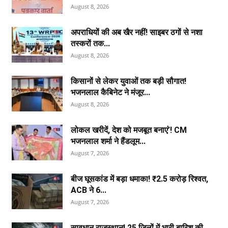
August 8, 2026
अपराधियों की अब खैर नहीं! साइबर ठगों से नशा
तस्करों तक...
August 8, 2026
किसानों से लेकर युवाओं तक बड़ी सौगात!
भजनलाल कैबिनेट ने मंजूर...
August 8, 2026
लोकल खरीदें, देश को मजबूत बनाएं’! CM
भजनलाल शर्मा ने हैंडलूम...
August 7, 2026
बीज घूसकांड में बड़ा धमाका! ₹2.5 करोड़ रिश्वत,
ACB ने 6...
August 7, 2026
सावधान राजस्थान! 25 जिलों में भारी बारिश की