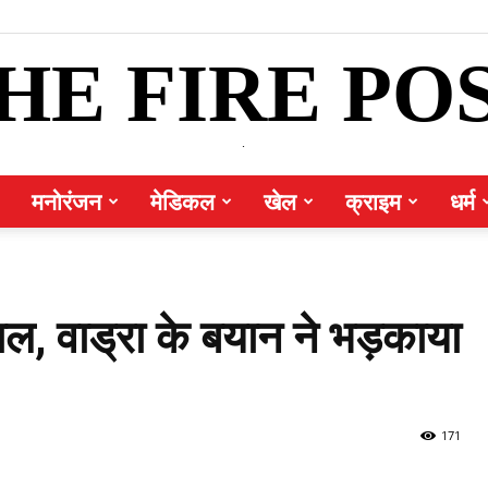
HE FIRE PO
.
मनोरंजन
मेडिकल
खेल
क्राइम
धर्म
ल, वाड्रा के बयान ने भड़काया
171