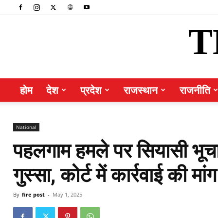
T
होम
देश
प्रदेश
राजस्थान
राजनीति
National
पहलगाम हमले पर सियासी भूचा
गुस्सा, कोर्ट में कार्रवाई की मांग
By
fire post
-
May 1, 2025