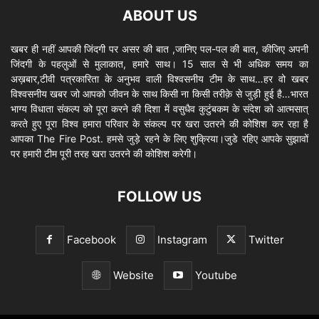
ABOUT US
खबर ही नहीं आपकी जिंदगी पर असर की बात ,जानिए पल-पल की बात, कीजिए अपनी
जिंदगी के पहलुओं से मुलाकात, हमारे साथ। 15 साल से भी अधिक समय का
अख़बार,टीवी पत्रकारिता के अनुभव वाली विश्वसनीय टीम के साथ…हर वो खबर
विश्वसनीय खबर जो आपको जीवन के साथ किसी ना किसी तरीक़े से जुड़ी हुई है…भारत
भाग्य विधाता संकल्प को पूरा करने की दिशा में वसुधैव कुटुंबकम के संदेश को आत्मसात्
करते हुए पूरा विश्व हमारा परिवार के संकल्प पर खरा उतरने की कोशिश कर रहा है
आपका The Fire Post. हमसे जुड़े रहने के लिए शुक्रिया।जुडे रहिए आपके सुझावों
पर हमारी टीम पूरी तरह खरा उतरने की कोशिश करेगी।
FOLLOW US
Facebook
Instagram
Twitter
Website
Youtube