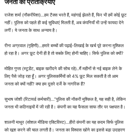
जनता की प्रतिक्रियाएं
राजेश शर्मा (नौकरीपेशा)…हम टैक्स भरते हैं, महंगाई झेलते हैं, फिर भी हमें कोई छूट
नहीं। पुलिस को पहले ही कई सुविधाएं मिलती हैं, अब कंपनियाँ भी उन्हें फायदा देने
लगीं। ये जनता के साथ अन्याय है।
रीना अग्रवाल (गृहिणी)…हमारे बच्चों की पढ़ाई-लिखाई के खर्च पूरे करना मुश्किल
हो रहा है। अगर छूट देनी ही है तो सबके लिए होनी चाहिए। सिर्फ पुलिस को क्यों?
मोहित गुप्ता (स्टूडेंट, बाइक खरीदने की सोच रहे)..मैं महीनों से नई बाइक लेने के
लिए पैसे जोड़ रहा हूँ। अगर पुलिसकर्मियों को 4% छूट मिल सकती है तो आम
जनता को क्यों नहीं? क्या हम दूसरे दर्जे के नागरिक हैं?
सुभाष जोशी (रिटायर्ड कर्मचारी)…”पुलिस की नौकरी मुश्किल है, यह सही है, लेकिन
जनता भी कठिनाइयों में जी रही है। कंपनी का यह फैसला साफ तौर पर पक्षपात है।
शालनी माथुर (सोशल मीडिया एक्टिविस्ट)…हीरो कंपनी का यह कदम सिर्फ पुलिस
को खुश करने की चाल लगती है। जनता का विश्वास खोने का इससे बड़ा उदाहरण