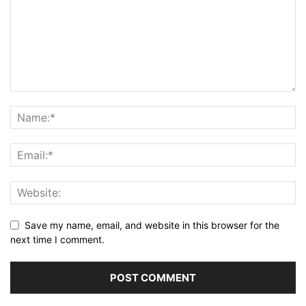
Save my name, email, and website in this browser for the
next time I comment.