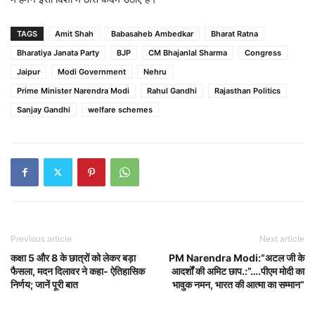
TAGS
Amit Shah
Babasaheb Ambedkar
Bharat Ratna
Bharatiya Janata Party
BJP
CM Bhajanlal Sharma
Congress
Jaipur
Modi Government
Nehru
Prime Minister Narendra Modi
Rahul Gandhi
Rajasthan Politics
Sanjay Gandhi
welfare schemes
Previous article
Next article
कक्षा 5 और 8 के छात्रों को लेकर बड़ा
PM Narendra Modi:”अटल जी के
फैसला, मदन दिलावर ने कहा- ऐतिहासिक
आदर्शों की अमिट छाप.:”….पीएम मोदी का
निर्णय; जानें पूरी बात
भावुक नमन, भारत की आत्मा का सम्मान”