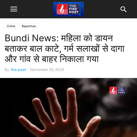
Crime
Rajasthan
Bundi News: महिला को डायन
बताकर बाल काटे, गर्म सलाखों से दागा
और गांव से बाहर निकाला गया
By
fire post
-
November 29, 2024