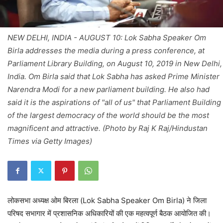
NEW DELHI, INDIA - AUGUST 10: Lok Sabha Speaker Om
Birla addresses the media during a press conference, at
Parliament Library Building, on August 10, 2019 in New Delhi,
India. Om Birla said that Lok Sabha has asked Prime Minister
Narendra Modi for a new parliament building. He also had
said it is the aspirations of "all of us" that Parliament Building
of the largest democracy of the world should be the most
magnificent and attractive. (Photo by Raj K Raj/Hindustan
Times via Getty Images)
लोकसभा अध्यक्ष ओम बिरला (Lok Sabha Speaker Om Birla) ने जिला
परिषद सभागार में प्रशासनिक अधिकारियों की एक महत्वपूर्ण बैठक आयोजित की।