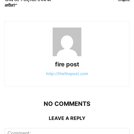
अपील?”
fire post
http://thefirepost.com
NO COMMENTS
LEAVE A REPLY