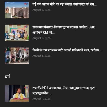
नई जन आवास नीति पर बड़ा सवाल, क्या जनता की राय...
August 6, 2026
राजस्थान पंचायत-निकाय चुनाव पर बड़ा अपडेट! OBC
आयोग ने CM को...
August 6, 2026
गिरवी के नाम पर डबल ठगी! असली मालिक भी फंसा, खरीदार...
August 5, 2026
धर्म
हजारों लोगों ने उठाया हाथ, लिया नशामुक्त भारत का प्रण…
ब्रह्माकुमारीज़...
August 4, 2026