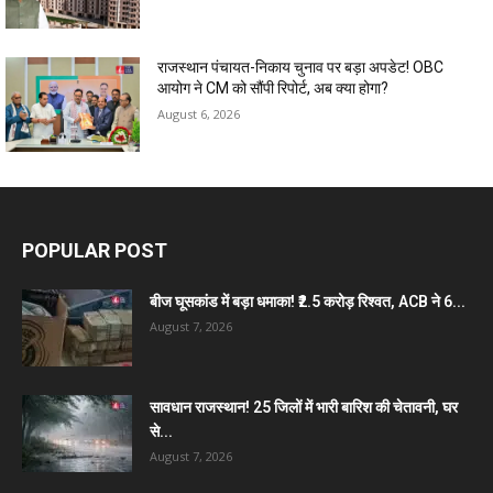
राजस्थान पंचायत-निकाय चुनाव पर बड़ा अपडेट! OBC
आयोग ने CM को सौंपी रिपोर्ट, अब क्या होगा?
August 6, 2026
POPULAR POST
बीज घूसकांड में बड़ा धमाका! ₹2.5 करोड़ रिश्वत, ACB ने 6...
August 7, 2026
सावधान राजस्थान! 25 जिलों में भारी बारिश की चेतावनी, घर
से...
August 7, 2026