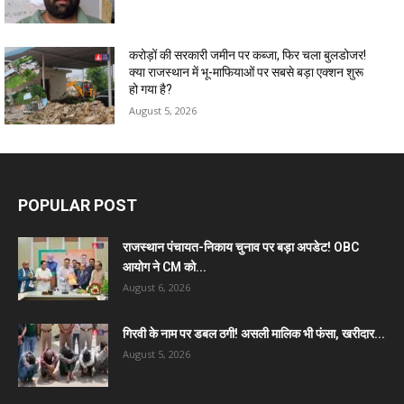
करोड़ों की सरकारी जमीन पर कब्जा, फिर चला बुलडोजर!
क्या राजस्थान में भू-माफियाओं पर सबसे बड़ा एक्शन शुरू
हो गया है?
August 5, 2026
POPULAR POST
राजस्थान पंचायत-निकाय चुनाव पर बड़ा अपडेट! OBC
आयोग ने CM को...
August 6, 2026
गिरवी के नाम पर डबल ठगी! असली मालिक भी फंसा, खरीदार...
August 5, 2026