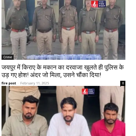
Crime
जयपुर में किराए के मकान का दरवाजा खुलते ही पुलिस के
उड़ गए होश! अंदर जो मिला, उसने चौंका दिया!
fire post
-
February 11, 2025
0