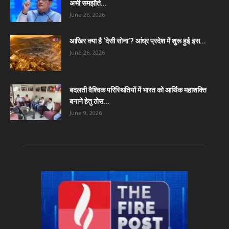
अभी समझौते...
June 26, 2026
आखिर क्या है ‘देसी सोना’? आंध्र प्रदेश में शुरू हुई इस...
June 26, 2026
बदलती वैश्विक परिस्थितियों में भारत को आर्थिक महाशक्ति
बनाने हेतु ठोस...
June 9, 2026