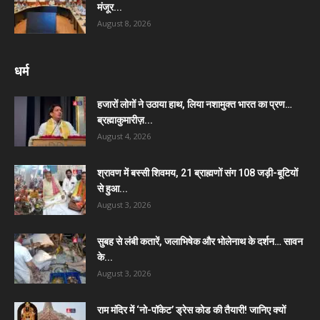
मंजूर...
August 8, 2026
धर्म
हजारों लोगों ने उठाया हाथ, लिया नशामुक्त भारत का प्रण…
ब्रह्माकुमारीज़...
August 4, 2026
श्रावण में बस्सी शिवमय, 21 ब्राह्मणों संग 108 जड़ी-बूटियों
से हुआ...
August 3, 2026
सुबह से लंबी कतारें, जलाभिषेक और भोलेनाथ के दर्शन… सावन
के...
August 3, 2026
राम मंदिर में ‘नो-पॉकेट’ ड्रेस कोड की तैयारी! जानिए क्यों