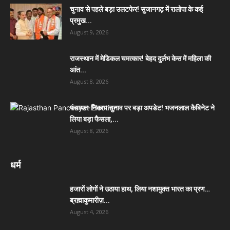
चुनाव से पहले बड़ा उलटफेर! सुजानगढ़ में रालोपा के कई
प्रमुख...
August 9, 2026
राजस्थान में मेडिकल चमत्कार! बेहद दुर्लभ केस में महिला की
आंत...
August 8, 2026
पंचायत-निकाय चुनाव पर बड़ा अपडेट! भजनलाल कैबिनेट ने
लिया बड़ा फैसला,...
August 8, 2026
धर्म
हजारों लोगों ने उठाया हाथ, लिया नशामुक्त भारत का प्रण…
ब्रह्माकुमारीज़...
August 4, 2026