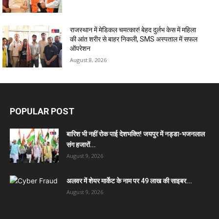
राजस्थान में मेडिकल चमत्कार! बेहद दुर्लभ केस में महिला
की आंत शरीर से बाहर निकली, SMS अस्पताल में सफल
ऑपरेशन
August 8, 2026
POPULAR POST
बारिश भी नहीं रोक पाई देशभक्ति! जयपुर में नड्डा-भजनलाल
संग हजारों...
August 9, 2026
अलवर में शेयर मार्केट के नाम पर 49 लाख की साइबर...
August 9, 2026