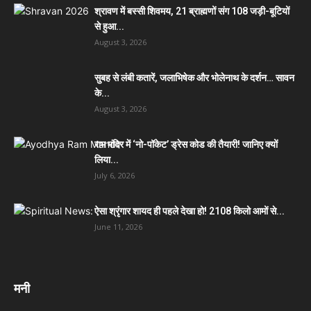
श्रावण में बस्सी शिवमय, 21 ब्राह्मणों संग 108 जड़ी-बूटियों
से हुआ...
August 3, 2026
सुबह से लंबी कतारें, जलाभिषेक और भोलेनाथ के दर्शन… सावन
के...
August 3, 2026
राम मंदिर में ‘नो-पॉकेट’ ड्रेस कोड की तैयारी! जानिए क्यों
लिया...
July 6, 2026
ऐसा श्रृंगार शायद ही पहले देखा हो! 2108 किलो आमों से...
June 11, 2026
मनी