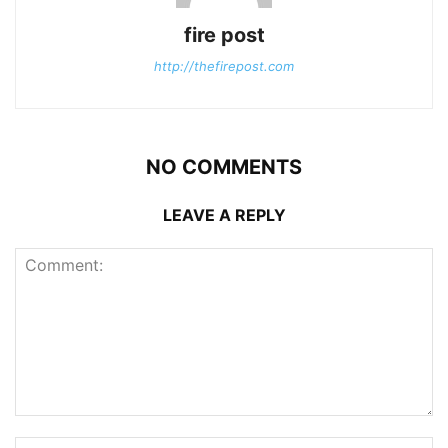
fire post
http://thefirepost.com
NO COMMENTS
LEAVE A REPLY